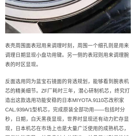
表壳周围面表冠用来调理时刻，周围一个细孔则是用来
调理日期显现小盘功用键。另一侧的表冠则用来调理腕
表的时区显现。
反面选用同为蓝宝石镜面的背透规划，能够看到腕表机
芯的精美细节。ZF厂耗时三年，潜心研制机芯，终究打
造出这款选用功能安稳的日本MIYOTA.9110芯改积家
CAL.939A/1型机芯，完成原装全部功用——包括时分
秒，日期，白天黑夜显现，世界时显现还有动力贮存显
现，日本机芯在市场上也是大量广泛使用的成熟机芯，