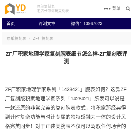
原单复刻表
菜单
老店长带你玩复刻表
首页
评测文章
微信：13967023
原单复刻表
ZF厂复刻表
ZF厂积家地理学家复刻腕表细节怎么样-ZF复刻表评
测
ZF厂积家地理学家系列「1428421」腕表如何？这款ZF
厂复刻版积家地理学家系列「1428421」腕表可以说是
一款还原的非常完美的复刻腕表款式，将积家那经典得
到计时复杂功能与时计专属的独特感融为一体的设计风
格完美同步！对于正装类腕表不仅可以驾驭任何场合的