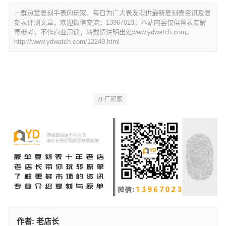
一群热爱复刻手表的玩家，每日为广大表友提供最新复刻表资讯及复
刻表评测文章，欢迎微信交流：13967023。本站内容仅供各表友解
毒参考，不作商业用途，转载请注明出处www.ydwatch.com。
http://www.ydwatch.com/12249.html
ZF厂积家
作者:
老店长