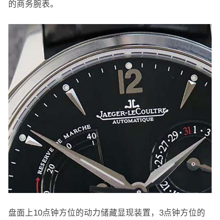
的商务腕表。
盘面上10点钟方位的动力储藏显现装置，3点钟方位的