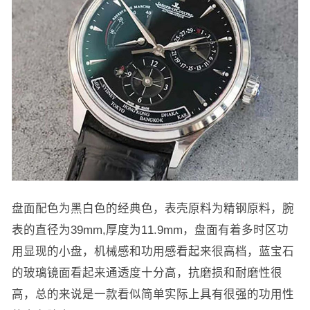
盘面配色为黑白色的经典色，表壳原料为精钢原料，腕
表的直径为39mm,厚度为11.9mm，盘面有着多时区功
用显现的小盘，机械感和功用感看起来很高档，蓝宝石
的玻璃镜面看起来通透度十分高，抗磨损和耐磨性很
高，总的来说是一款看似简单实际上具有很强的功用性