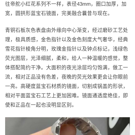
往帝舵小红花系列不一样，表径43mm，圈口加厚，加
宽，圆拱形蓝宝石镜面，完美融合曩昔与现在。
青铜石板灰色表盘由外缘向中心渐变，经过磨砂工艺处
理，极具质感，金色指针以及金色刻度大气奢华，经典
雪花指针棱角分明，玫瑰金指针以及钟点标记，浅绿色
荧光图层，光泽细腻，柔和，给人一种温暖的感觉，整
体搭配简约干净。大面积的夜光涂层均匀饱满，做工一
流，相对正品没有色差，夜晚的荧光效果更会让你眼前
一亮。高硬度蓝宝石材质的镜面，切割成锅盖的形状，
相对平面蓝宝石工艺上更加困难。镜面通透度绝佳，即
使和正品在一起也没明显区别。