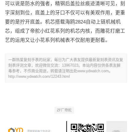
可以说是防水的强者，精钢后盖拉丝痕迹清晰可见，刻
字深刻到位，底盖上的牙口不仅可以有美观作用，更重
要的是拧开底盖。机芯搭载海鸥2824自动上链机械机
芯，组成了帝舵小红花系列的机芯内核，而雕花打磨工
艺的运用又让小花系列机械表不仅耐用更耐看。
一群热爱复刻手表的玩家，每日为广大表友提供最新复刻表资讯及复
刻表评测文章，欢迎微信交流：13967023。本站内容仅供各表友解
毒参考，不作商业用途，转载请注明出处www.ydwatch.com。
http://www.ydwatch.com/12243.html
ZF厂帝舵