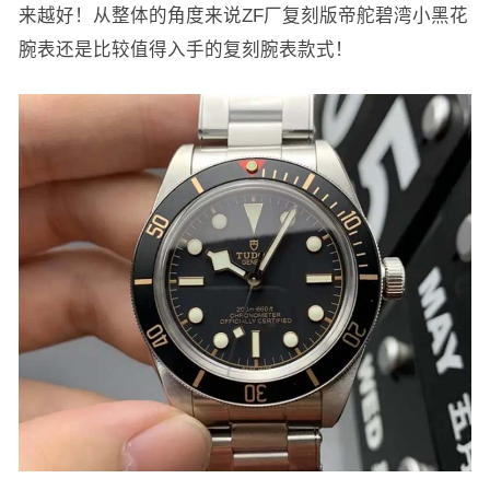
来越好！从整体的角度来说ZF厂复刻版帝舵碧湾小黑花
腕表还是比较值得入手的复刻腕表款式！