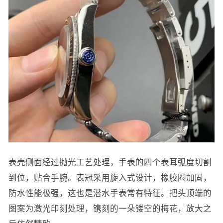
表壳侧面经过抛光工艺处理，手表的四个表耳弧度切割
到位，贴合手腕。表冠采用旋入式设计，橡胶圈加固，
防水性能极强，这也是潜水手表常有特征。把头顶端的
图案为激光印刻处理，镌刻的一朵镂空的梅花，放大之