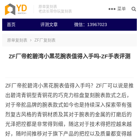
原单复刻表
菜单
老店长带你玩复刻表
首页
评测文章
微信：13967023
原单复刻表
ZF厂复刻表
ZF厂帝舵碧湾小黑花腕表值得入手吗-ZF手表评测
ZF厂帝舵碧湾小黑花腕表值得入手吗？ZF厂可以说是推
出碧湾青铜型青铜花的巧克力棕盘复刻腕表款式之后，
对于帝舵品牌的腕表款式如今也是持续深入探索带有强
烈复古风格的青铜材质及其对于腕表的金属的打磨后的
光泽把控都是非常得到细，随这对于技术得把控越来越
好，随时间推移对于旗下产品的把控以及质量都变得越