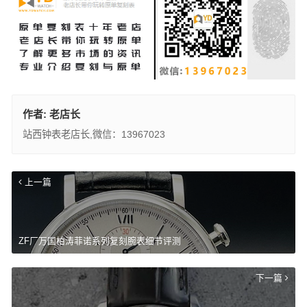
作者:
老店长
站西钟表老店长,微信：13967023
上一篇
ZF厂万国柏涛菲诺系列复刻腕表细节评测
下一篇