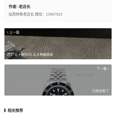
作者:
老店长
站西钟表老店长,微信：13967023
上一篇
ZF厂五十鲟5015,五大神器再现
下一篇
已经没有了
相关推荐