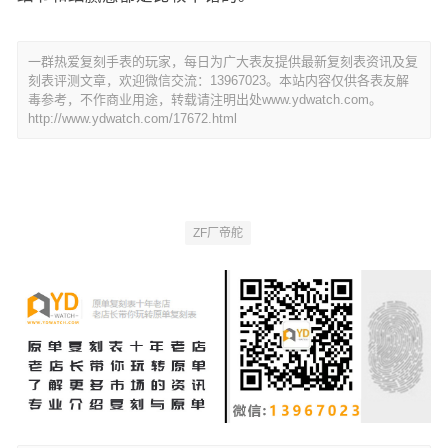
一群热爱复刻手表的玩家，每日为广大表友提供最新复刻表资讯及复
刻表评测文章，欢迎微信交流：13967023。本站内容仅供各表友解
毒参考，不作商业用途，转载请注明出处www.ydwatch.com。
http://www.ydwatch.com/17672.html
ZF厂帝舵