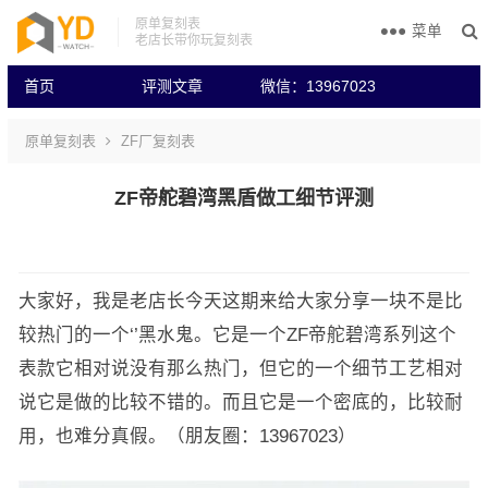
原单复刻表
菜单
老店长带你玩复刻表
首页
评测文章
微信：13967023
原单复刻表
ZF厂复刻表
ZF帝舵碧湾黑盾做工细节评测
大家好，我是老店长今天这期来给大家分享一块不是比
较热门的一个‘’黑水鬼。它是一个ZF帝舵碧湾系列这个
表款它相对说没有那么热门，但它的一个细节工艺相对
说它是做的比较不错的。而且它是一个密底的，比较耐
用，也难分真假。（朋友圈：13967023）