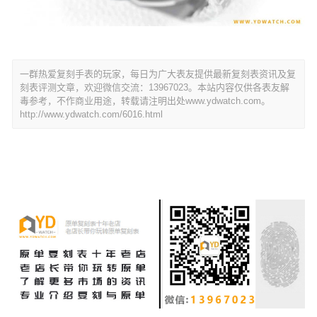
一群热爱复刻手表的玩家，每日为广大表友提供最新复刻表资讯及复
刻表评测文章，欢迎微信交流：13967023。本站内容仅供各表友解
毒参考，不作商业用途，转载请注明出处www.ydwatch.com。
http://www.ydwatch.com/6016.html