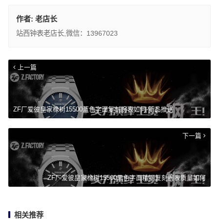
作者:
老店长
站西钟表老店长,微信：13967023
上一篇
ZF厂爱彼皇家橡树15500蓝色字面复刻腕表如何-新品推送
下一篇
ZF厂爱彼皇家橡树15500黑色字面精钢复刻腕表质量如何
相关推荐