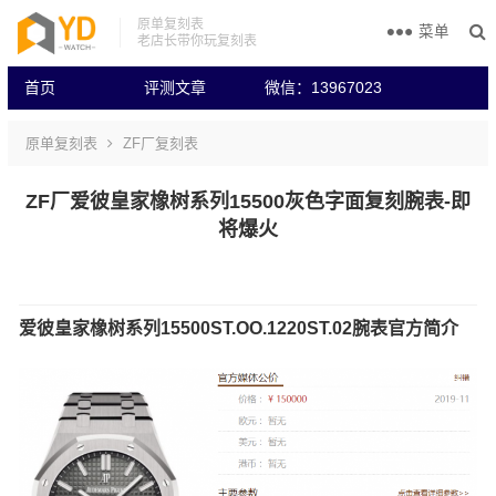
原单复刻表
菜单
老店长带你玩复刻表
首页
评测文章
微信：13967023
原单复刻表
ZF厂复刻表
ZF厂爱彼皇家橡树系列15500灰色字面复刻腕表-即
将爆火
爱彼皇家橡树系列15500ST.OO.1220ST.02腕表官方简介