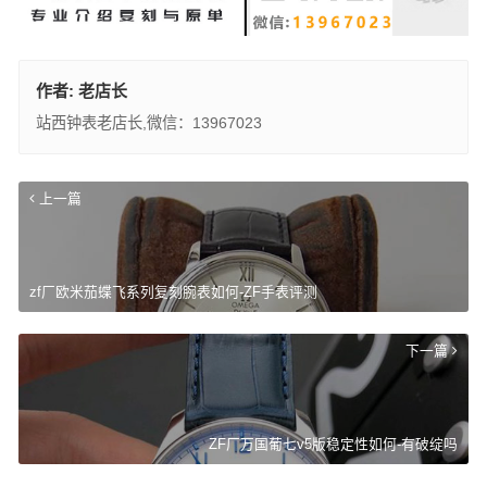
作者:
老店长
站西钟表老店长,微信：13967023
上一篇
zf厂欧米茄蝶飞系列复刻腕表如何-ZF手表评测
下一篇
ZF厂万国葡七v5版稳定性如何-有破绽吗