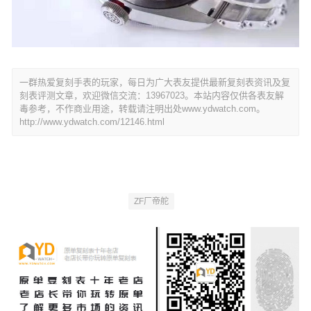
一群热爱复刻手表的玩家，每日为广大表友提供最新复刻表资讯及复
刻表评测文章，欢迎微信交流：13967023。本站内容仅供各表友解
毒参考，不作商业用途，转载请注明出处www.ydwatch.com。
http://www.ydwatch.com/12146.html
ZF厂帝舵