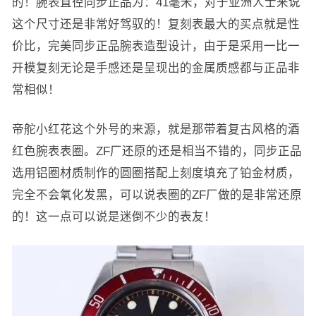
的！腕表直径同步正品为：41毫米，对于亚洲人士来说
这个尺寸还是非常好驾驭的！复刻表最大的买点就是性
价比，完美同步正品腕表造型设计，由于是采用一比一
开模复刻无论是手感还是呈现出的金属质感都与正品非
常相似！
帝舵小红花这个外号的来源，就是那带着复古风格的酒
红色腕表表圈。ZF厂还原的还是相当不错的，同步正品
选用铝圈材质制作的圆圈搭配上刻度填充了铂金材质，
完全不会氧化发黑，可以说表圈的ZF厂做的是非常还原
的！这一点可以说是迷倒不少的表友！