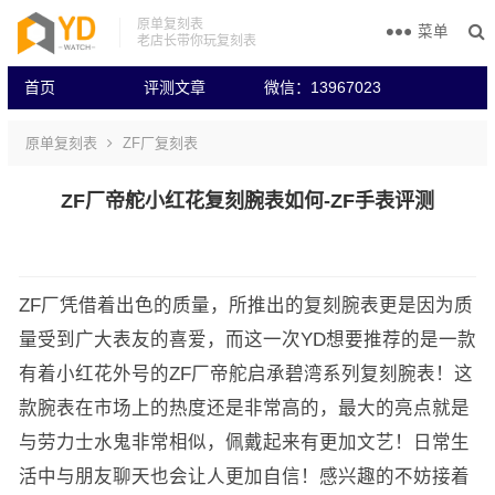
原单复刻表
菜单
老店长带你玩复刻表
首页
评测文章
微信：13967023
原单复刻表
ZF厂复刻表
ZF厂帝舵小红花复刻腕表如何-ZF手表评测
ZF厂凭借着出色的质量，所推出的复刻腕表更是因为质
量受到广大表友的喜爱，而这一次YD想要推荐的是一款
有着小红花外号的ZF厂帝舵启承碧湾系列复刻腕表！这
款腕表在市场上的热度还是非常高的，最大的亮点就是
与劳力士水鬼非常相似，佩戴起来有更加文艺！日常生
活中与朋友聊天也会让人更加自信！感兴趣的不妨接着