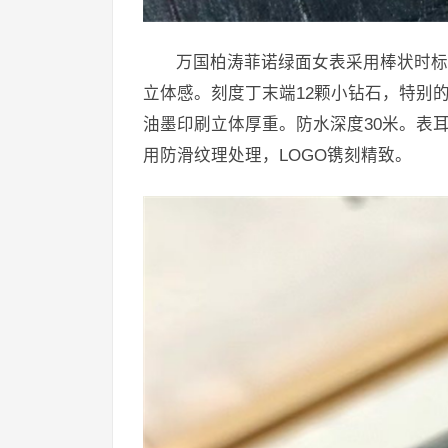
万国柏涛菲诺绿面女表采用棒状时标
立体感。刻度丁末端12颗小钻石，特别的
油墨印刷立体厚重。防水深度30米。表
用防滑纹理处理，LOGO镌刻精致。