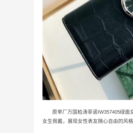
原单厂万国柏涛菲诺IW357405
女生佩戴，展现女性表友随心自由的风