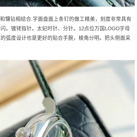
和镶钻相结合.字面盘面上条钉的做工精美，刻度非常具有
闪。镀铑指针。太妃时针、分针。12点位万国LOGO字母
耳的弧度设计也是更好的贴合手腕，棱角分明。把头侧面采