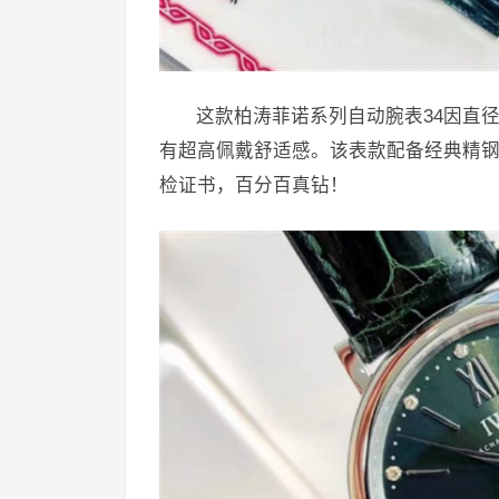
这款柏涛菲诺系列自动腕表34因直
有超高佩戴舒适感。该表款配备经典精钢
检证书，百分百真钻！