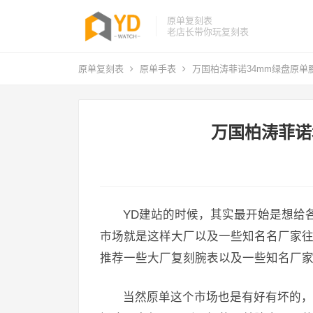
原单复刻表
老店长带你玩复刻表
原单复刻表
原单手表
万国柏涛菲诺34mm绿盘原单
万国柏涛菲诺
YD建站的时候，其实最开始是想给
市场就是这样大厂以及一些知名名厂家往
推荐一些大厂复刻腕表以及一些知名厂
当然原单这个市场也是有好有坏的，