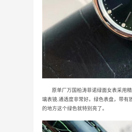
原单厂万国柏涛菲诺绿面女表采用精
璃表镜.通透度非常好。绿色表盘，带有
的地方这个绿色就特别亮了。