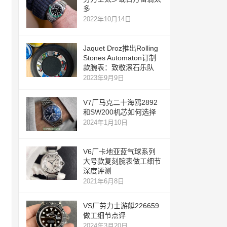
多
2022年10月14日
Jaquet Droz推出Rolling
Stones Automaton订制
款腕表：致敬滚石乐队
2023年9月9日
V7厂马克二十海鸥2892
和SW200机芯如何选择
2024年1月10日
V6厂卡地亚蓝气球系列
大号款复刻腕表做工细节
深度评测
2021年6月8日
VS厂劳力士游艇226659
做工细节点评
2024年3月20日