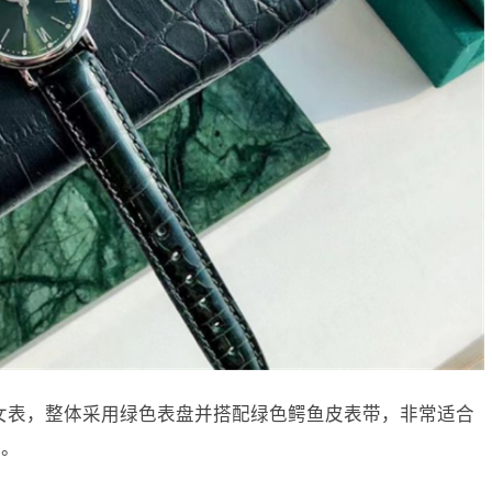
绿面女表，整体采用绿色表盘并搭配绿色鳄鱼皮表带，非常适合
格。