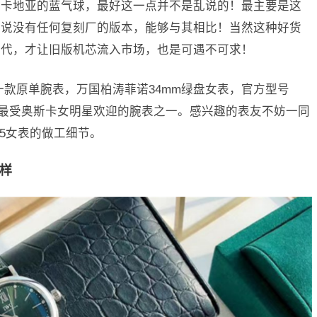
款卡地亚的蓝气球，最好这一点并不是乱说的！最主要是这
以说没有任何复刻厂的版本，能够与其相比！当然这种好货
换代，才让旧版机芯流入市场，也是可遇不可求！
一款原单腕表，万国柏涛菲诺34mm绿盘女表，官方型号
诺也是最受奥斯卡女明星欢迎的腕表之一。感兴趣的表友不妨一同
05女表的做工细节。
么样