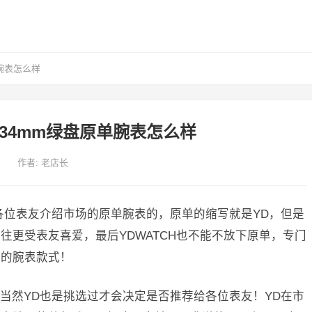
腕表怎么样
34mm绿盘原单腕表怎么样
作者:
老店长
各位表友介绍市场的原单腕表的，原单的缩写就是YD，但是
往更受表友喜爱，最后YDWATCH也不能不放下原单，专门
家的腕表款式！
当然YD也是挑选过才会决定是否推荐给各位表友！YD在市