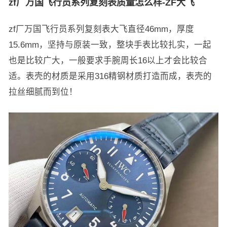
zf厂万国飞行员系列复刻表质量怎么样-ZF大飞
zf厂万国飞行员系列复刻表大飞直径46mm，厚度
15.6mm，坚持与原装一致，整块手表比较扎实，一起
也是比较广大，一般要求手腕周长16以上才会比较合
适。表壳的材质是采用316精钢材质打造而成，表壳的
拉丝细腻而到位！