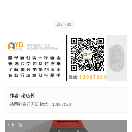
ZF厂万国
作者:
老店长
站西钟表老店长,微信：13967023
上一篇