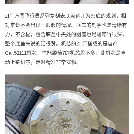
zf厂万国飞行员系列复刻表底盖这儿为密底的规划，相
对来说不会出现一眼假的情况。底盖的刻字也是清晰有
力，不含糊，包含底盖中央处的图画也是雕琢得很深，
整个底盖来说的话很赞。机芯的ZF厂搭载的是自产
Cal.51111机芯，性能跟葡7的机芯差不多，此机芯是自
动上链机芯，走时精准非常安稳。