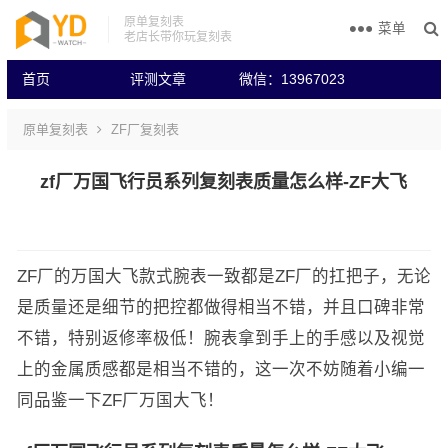
原单复刻表
菜单
老店长带你玩复刻表
首页
评测文章
微信：13967023
原单复刻表
ZF厂复刻表
zf厂万国飞行员系列复刻表质量怎么样-ZF大飞
ZF厂的万国大飞款式腕表一致都是ZF厂的扛把子，无论
是质量还是细节的把控都做得相当不错，并且口碑非常
不错，特别返修率极低！腕表拿到手上的手感以及视觉
上的金属质感都是相当不错的，这一次不妨随着小编一
同品鉴一下ZF厂万国大飞！