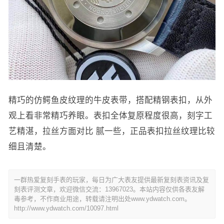
精巧的仿鳄鱼皮纹理的牛皮表带，搭配精钢表扣，从外
观上看非常精巧养眼。表扣全体复原程度很高，刻字工
艺精湛，拉丝方面对比 腻一些，正品表扣拉丝纹理比较
细且清楚。
一群热爱复刻手表的玩家，每日为广大表友提供最新复刻表资讯及复
刻表评测文章，欢迎微信交流：13967023。本站内容仅供各表友解
毒参考，不作商业用途，转载请注明出处www.ydwatch.com。
http://www.ydwatch.com/10097.html