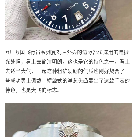
zf厂万国飞行员系列复刻表外壳的边际部位选用的是抛
光处理，看上去简洁明朗，这也是它的特色之一，看上
去适当大气，一起这种粗犷硬朗的气质也刚好契合了一
些成功男士佩戴，褶皱式的洋葱头凸显出了这款手表的
特色，也是大飞的标志。