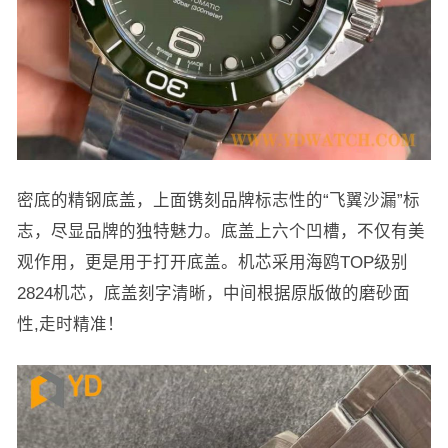
密底的精钢底盖，上面镌刻品牌标志性的“飞翼沙漏”标
志，尽显品牌的独特魅力。底盖上六个凹槽，不仅有美
观作用，更是用于打开底盖。机芯采用海鸥TOP级别
2824机芯，底盖刻字清晰，中间根据原版做的磨砂面
性,走时精准！