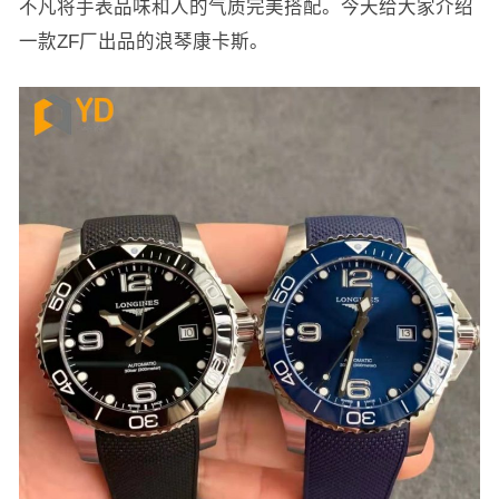
不凡将手表品味和人的气质完美搭配。今天给大家介绍
一款ZF厂出品的浪琴康卡斯。