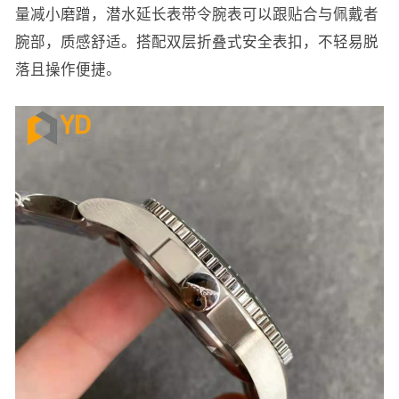
量减小磨蹭，潜水延长表带令腕表可以跟贴合与佩戴者
腕部，质感舒适。搭配双层折叠式安全表扣，不轻易脱
落且操作便捷。