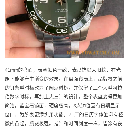
41mm的盘面，表圈颜色一致，表盘饰以太阳纹，在光
照下能够产生渐变的效果。在盘面布局上，品牌将之前
的钉条型时标改为了圆点时标，并保留了三个大型阿拉
伯数字时标，再加上大三针的设计，整个表盘变得更加
简洁。蓝宝石镜面，硬度极高，3点钟位置有日期显示
窗口，为腕表更添实用功能。ZF厂的日历字体油印有轻
微的凸起，质感极强。指针和时间刻度一样，皆涂有夜