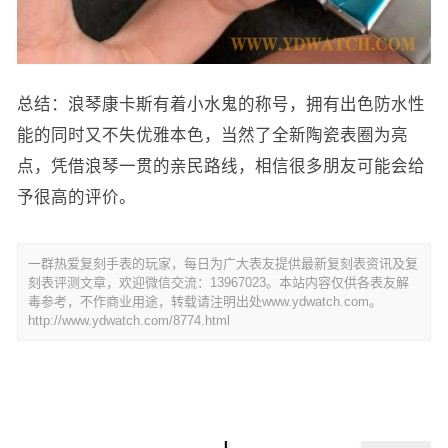
总结：浪琴康卡斯有着小水鬼的称号，拥有出色防水性
能的同时又不失优雅本色，当然了全新陶瓷表圈为亮
点，凭借浪琴一贯的亲民路线，相信很多朋友可能会给
予很高的评价。
一群热爱复刻手表的玩家，每日为广大表友提供最新复刻表资讯及复
刻表评测文章，欢迎微信交流：13967023。本站内容仅供各表友解
毒参考，不作商业用途，转载请注明出处www.ydwatch.com。
http://www.ydwatch.com/8774.html