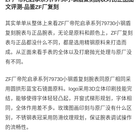
文评测-品鉴ZF厂复刻
其实单单从整体上来看ZF厂帝陀启承系列79730小钢盾
复刻腕表与正品腕表，无论是原料和颜色上，ZF厂复刻
表与正品都没什么不同，都是选用精钢原料来打造而
成。从正面来看手表的全体以及打磨抛光处理与原厂没
有不同。
ZF厂帝陀启承系列79730小钢盾复刻腕表同原厂相同采
用圆拱形蓝宝石镜面原料。logo采用3D立体印刷技能完
结，能够使得字体轻轻凸起，开窗式梯形规划，字体相
同，全体作用差不多。玫瑰图画印刻与原厂没有什么区
别，不锈钢表冠采用防滑纹理规划，保证腕表调试操作
的流畅性。