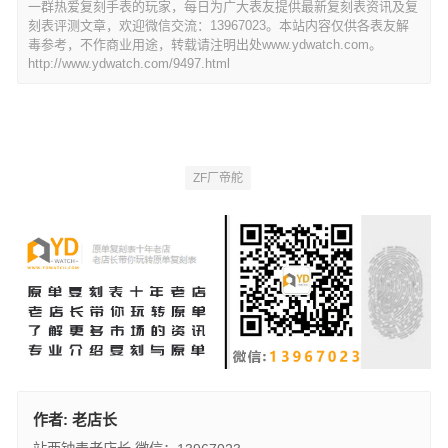
一群热爱复刻手表的玩家，每日为广大表友提供最新复刻表资讯及复
刻表评测文章，欢迎微信交流：13967023。本站内容仅供各表友解
毒参考，不作商业用途，转载请注明出处www.ydwatch.com。
http://www.ydwatch.com/9497.html
ZF厂帝舵
作者:
老店长