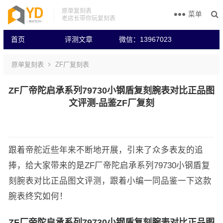
原单复刻表
菜单
老店长带你玩复刻表
首页
评测文章
微信：13967023
原单复刻表
ZF厂复刻表
ZF厂帝陀启承系列79730小钢盾复刻腕表对比正品图
文评测-品鉴ZF厂复刻
跟着帝舵近些年来不断地开展，引来了众多表友的追
捧，给大家带来的是ZF厂帝陀启承系列79730小钢盾复
刻腕表对比正品图文评测，跟着小编一同品鉴一下这款
腕表终究如何！
ZF厂帝陀启承系列79730小钢盾复刻腕表对比正品图