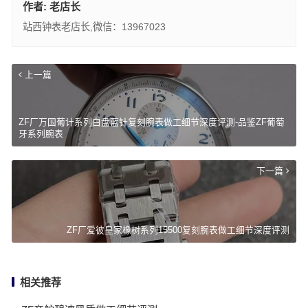
作者:
老店长
站西钟表老店长,微信：13967023
上一篇
ZF厂万国葡计系列白盘蓝针复刻腕表做工细节深度评测-品鉴ZF葡萄
牙系列腕表
下一篇
ZF厂爱彼皇家橡树系列15500复刻腕表做工细节深度评测
相关推荐