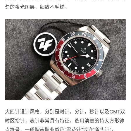
匀的夜光图层，细致不毛糙。
大四针设计风格，分别是时针，分针，秒针以及GMT双
时区指针，表针非常具有特征，选用清楚的特大方形钟
点符号，一般腕表职业俗称“雪花针”或许“斧头针”。