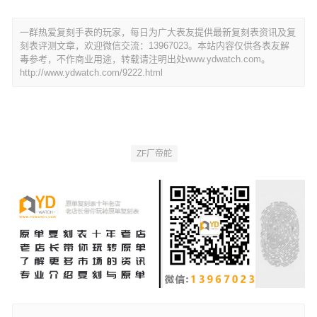
一群热爱复刻手表的玩家，每日为广大表友提供最新复刻表资讯及复
刻表评测文章，欢迎微信交流：13967023。本站内容仅供各表友解
毒参考，不作商业用途，转载请注明出处www.ydwatch.com。
http://www.ydwatch.com/9222.html
ZF厂帝舵