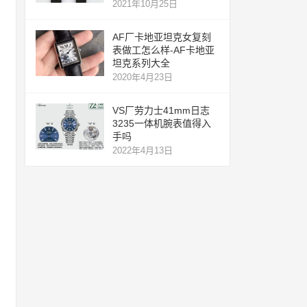
2021年10月25日
AF厂卡地亚坦克女复刻
表做工怎么样-AF卡地亚
坦克系列大全
2020年4月23日
VS厂劳力士41mm日志
3235一体机腕表值得入
手吗
2022年4月13日