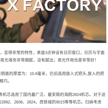
，显得非常的特性，表盘3点钟设有日历窗口，日历与字面
的夜光填充非常细腻，没有腻出；夜光作用也是非常好！
侧面的厚度为：10.6毫米，仍旧选用旋入式把头,旋入的把
的精巧。
机腕表机芯选用了国内最广泛、最安稳的海鸥2824机芯。对于这
92、2836、2824，西铁城的9015等等机芯。归纳考虑