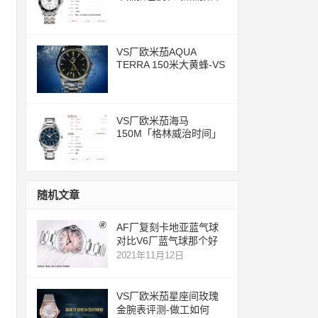
评测文章
VS厂欧米茄AQUA
TERRA 150米大黄蜂-VS
一体化8500机芯
VS厂欧米茄海马
150M「格林威治时间」
腕表评测
随机文章
AF厂复刻卡地亚蓝气球
对比V6厂蓝气球那个好
2021年11月12日
VS厂欧米茄星座间玫瑰
金腕表评测-做工如何