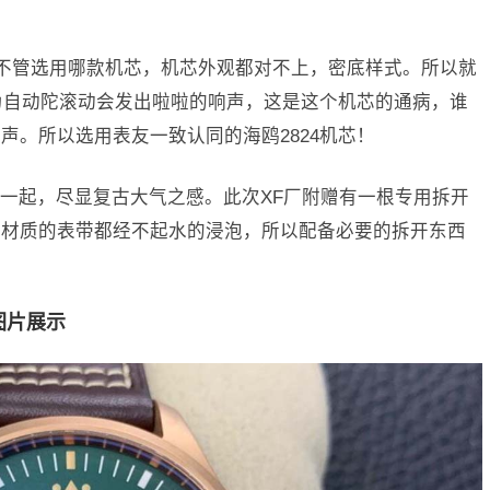
芯，不管选用哪款机芯，机芯外观都对不上，密底样式。所以就
因为自动陀滚动会发出啦啦的响声，这是这个机芯的通病，谁
声。所以选用表友一致认同的海鸥2824机芯！
一起，尽显复古大气之感。此次XF厂附赠有一根专用拆开
皮材质的表带都经不起水的浸泡，所以配备必要的拆开东西
图片展示