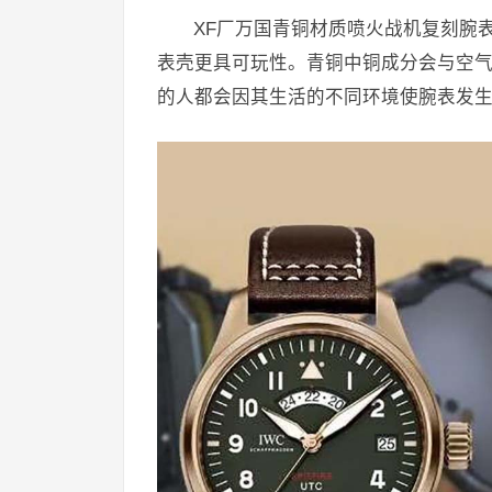
XF厂万国青铜材质喷火战机复刻腕
表壳更具可玩性。青铜中铜成分会与空
的人都会因其生活的不同环境使腕表发