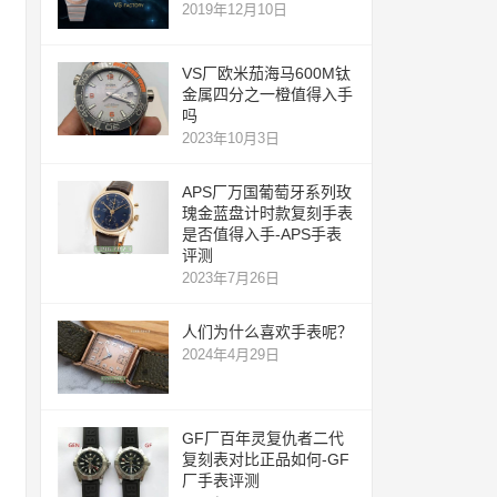
2019年12月10日
VS厂欧米茄海马600M钛
金属四分之一橙值得入手
吗
2023年10月3日
APS厂万国葡萄牙系列玫
瑰金蓝盘计时款复刻手表
是否值得入手-APS手表
评测
2023年7月26日
人们为什么喜欢手表呢？
2024年4月29日
GF厂百年灵复仇者二代
复刻表对比正品如何-GF
厂手表评测