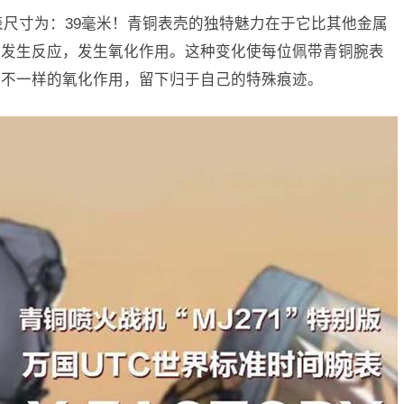
表尺寸为：39毫米！青铜表壳的独特魅力在于它比其他金属
气发生反应，发生氧化作用。这种变化使每位佩带青铜腕表
生不一样的氧化作用，留下归于自己的特殊痕迹。