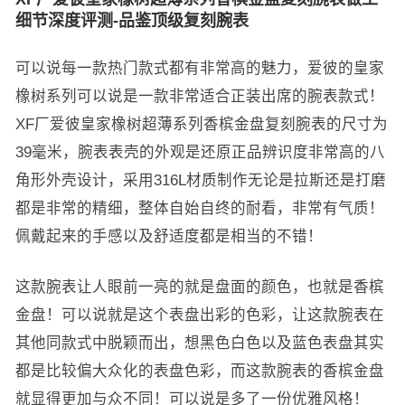
细节深度评测-品鉴顶级复刻腕表
可以说每一款热门款式都有非常高的魅力，爱彼的皇家
橡树系列可以说是一款非常适合正装出席的腕表款式！
XF厂爱彼皇家橡树超薄系列香槟金盘复刻腕表的尺寸为
39毫米，腕表表壳的外观是还原正品辨识度非常高的八
角形外壳设计，采用316L材质制作无论是拉斯还是打磨
都是非常的精细，整体自始自终的耐看，非常有气质！
佩戴起来的手感以及舒适度都是相当的不错！
这款腕表让人眼前一亮的就是盘面的颜色，也就是香槟
金盘！可以说就是这个表盘出彩的色彩，让这款腕表在
其他同款式中脱颖而出，想黑色白色以及蓝色表盘其实
都是比较偏大众化的表盘色彩，而这款腕表的香槟金盘
就显得更加与众不同！可以说是多了一份优雅风格！