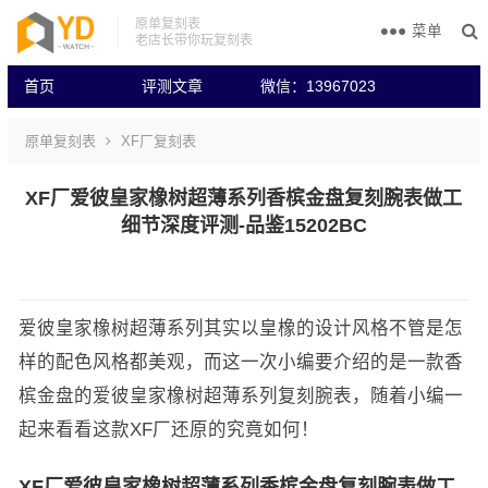
原单复刻表
菜单
老店长带你玩复刻表
首页
评测文章
微信：13967023
原单复刻表
XF厂复刻表
XF厂爱彼皇家橡树超薄系列香槟金盘复刻腕表做工
细节深度评测-品鉴15202BC
爱彼皇家橡树超薄系列其实以皇橡的设计风格不管是怎
样的配色风格都美观，而这一次小编要介绍的是一款香
槟金盘的爱彼皇家橡树超薄系列复刻腕表，随着小编一
起来看看这款XF厂还原的究竟如何！
XF厂爱彼皇家橡树超薄系列香槟金盘复刻腕表做工