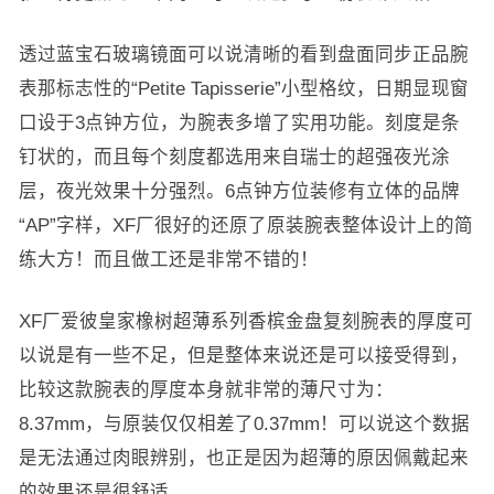
透过蓝宝石玻璃镜面可以说清晰的看到盘面同步正品腕
表那标志性的“Petite Tapisserie”小型格纹，日期显现窗
口设于3点钟方位，为腕表多增了实用功能。刻度是条
钉状的，而且每个刻度都选用来自瑞士的超强夜光涂
层，夜光效果十分强烈。6点钟方位装修有立体的品牌
“AP”字样，XF厂很好的还原了原装腕表整体设计上的简
练大方！而且做工还是非常不错的！
XF厂爱彼皇家橡树超薄系列香槟金盘复刻腕表的厚度可
以说是有一些不足，但是整体来说还是可以接受得到，
比较这款腕表的厚度本身就非常的薄尺寸为：
8.37mm，与原装仅仅相差了0.37mm！可以说这个数据
是无法通过肉眼辨别，也正是因为超薄的原因佩戴起来
的效果还是很舒适。