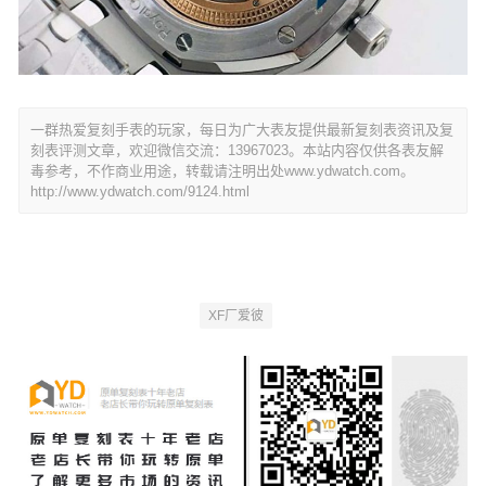
一群热爱复刻手表的玩家，每日为广大表友提供最新复刻表资讯及复
刻表评测文章，欢迎微信交流：13967023。本站内容仅供各表友解
毒参考，不作商业用途，转载请注明出处www.ydwatch.com。
http://www.ydwatch.com/9124.html
XF厂爱彼