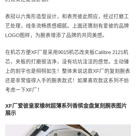
表冠以六角形造型设计，和表壳彼此照应，经过打磨工
艺处理，线条流畅质感细腻。上面还镌刻有爱彼的品牌
LOGO图样，为腕表增添了品牌的共同美感。
在机芯方便XF厂是采用9015机芯改夹板Calibre 2121机
芯，夹板的打磨很洁净，没有坑坑洼洼的感觉。主动锤
上的刻字也是栩栩如生！整体来说这款XF厂的复刻腕表
还是非常值得入手的腕表款式！如果喜欢款这系列不妨
考虑一下XF厂！
XF厂爱彼皇家橡树超薄系列香槟金盘复刻腕表图片
展示