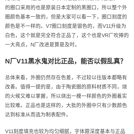
的圈口采用的也是原装日本定制的黑圈口，所以整个外
圈颜色基本一致的，但是大家可以看一下，圈口刻度的
颜色是不一样的。V7圈口刻度是银色的，而V11升级为
白色，这个就是完全符合正品了，这个也是VR厂吹捧的
一大亮点，N厂改进是算是及时。
N厂V11黑水鬼对比正品，能否以假乱真？
总体来看，外圈仍然存在色差，不过较以往版本都略有
改善。值得一提的是，由于陶瓷圈的原料材质不同，烧
的火候又难以掌握，所以烧出一模一样颜色的外圈着实
比较难。正品也是这样的，大批的外圈中只有少数颜色
达到标准从而选为制表配件。
V11刻度填充也较为均匀细腻，字体跟深度基本与正品