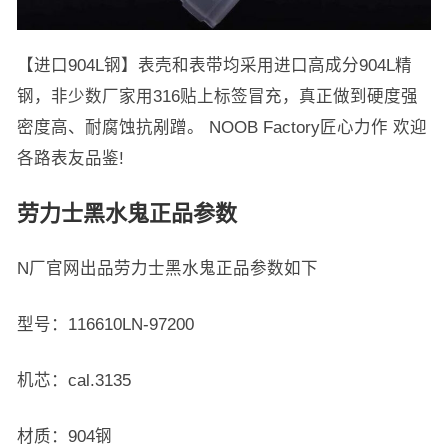
【进口904L钢】表壳和表带均采用进口高成分904L精
钢，非少数厂家用316贴上标签冒充，真正做到硬度强
密度高、耐腐蚀抗剐蹭。 NOOB Factory匠心力作 欢迎
各路表友品鉴!
劳力士黑水鬼正品参数
N厂官网出品劳力士黑水鬼正品参数如下
型号：116610LN-97200
机芯：cal.3135
材质：904钢