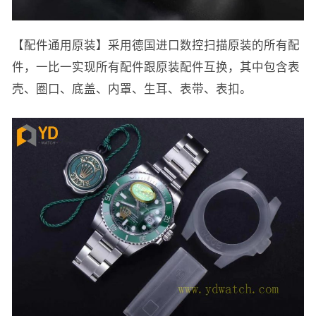
【配件通用原装】采用德国进口数控扫描原装的所有配
件，一比一实现所有配件跟原装配件互换，其中包含表
壳、圈口、底盖、内罩、生耳、表带、表扣。