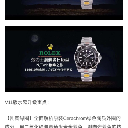
V11版水鬼升级重点：
【乱真绿圈】全面解析原装Cerachrom绿色陶质外圈的
成分，用二氧化硅包裹纳米合金着色、剂陶瓷着色的技