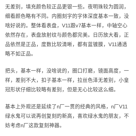
无差别，填充颜色较正品更银一些。夜明珠较为圆润，
细看颜色略有不同。内圈刻字的字体深度基本一致，没
啥好说的。整体看表盘，V11跟v7基本一样，中轴空心
依然存在，表盘放射纹与颜色都完美。日历放大看，正
品依然是正品，度数比较清晰，都有蓝镀膜，V11通透
略不如正品。
把头，基本一样，没啥说的，圈口打磨，镜面高度，一
样，差别不大，扣子基本一样，拉丝色泽无差别，小皇
冠形状仔细比较略有差别，但是无心比较这么细。
基本上外观还是延续了n厂一贯的经典的风格，n厂V11
绿水鬼可以说再创复刻的新高，喜欢绿水鬼的朋友，不
妨考虑n厂这款复刻神器。