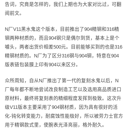
告词，究竟是怎样的，我们上期也为大家对比过，可翻
阅前文。
N厂V11黑水鬼这个版本，目前推出了904精钢和316精
钢两种材质的，而且904钢只是偶尔到货，基本上是个
噱头，两者出货价相差500元。目前能够买到的也是316
精钢材质的。N厂为了区分316钢与904钢，特意在904
版表链包装膜上印有904以来区分。
众所周知，自从N厂推出了第一代的复刻水鬼以后，N
厂每年都不断地尝试改良制造工艺以及选用高品质进口
原材料，最终将复刻表的精细程度发挥到极致。这次升
级V11版本主要采用了904钢材质，因为具有很好的活
化-钝化转变能力，耐腐蚀性能极好，所以被劳力士官方
用于精钢款式里，使腕表光泽亮丽，格外耐久。