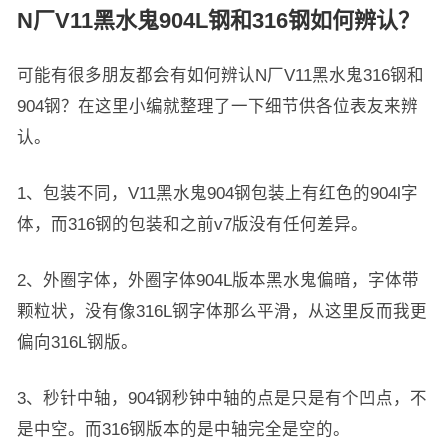
N厂V11黑水鬼904L钢和316钢如何辨认？
可能有很多朋友都会有如何辨认N厂V11黑水鬼316钢和
904钢？在这里小编就整理了一下细节供各位表友来辨
认。
1、包装不同，V11黑水鬼904钢包装上有红色的904l字
体，而316钢的包装和之前v7版没有任何差异。
2、外圈字体，外圈字体904L版本黑水鬼偏暗，字体带
颗粒状，没有像316L钢字体那么平滑，从这里反而我更
偏向316L钢版。
3、秒针中轴，904钢秒钟中轴的点是只是有个凹点，不
是中空。而316钢版本的是中轴完全是空的。