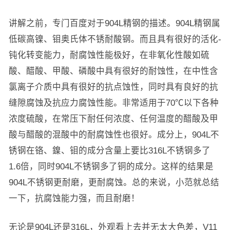
讲解之前，专门百度对于904L精钢的描述。904L精钢属
低碳高镍、钼奥氏体不锈耐酸钢。而且具有很好的活化-
钝化转变能力，耐腐蚀性能极好，在非氧化性酸如硫
酸、醋酸、甲酸、磷酸中具有很好的耐蚀性，在中性含
氯离子介质中具有很好的抗点蚀性，同时具有良好的抗
缝隙腐蚀及抗应力腐蚀性能。非常适用于70℃以下各种
浓度硫酸，在常压下耐任何浓度、任何温度的醋酸及甲
酸与醋酸的混酸中的耐腐蚀性也很好。成分上，904L不
锈钢在铬、鎳、钼的成分含量上要比316L不锈钢多了
1.6倍，同时904L不锈钢多了铜的成分。这样的结果是
904L不锈钢更耐磨，更耐腐蚀。总的来说，小范就总结
一下，抗腐蚀能力强，而且耐磨！
无论是904L还是316L，外观看上去并无太大色差，V11