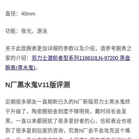
直径：40mm
功能：夜光、游泳
关于此款腕表更加详细的参数以及介绍，请参考腕表之
家的介绍：
劳力士潜航者型系列116610LN-97200 黑盘
腕表(黑水鬼)
。
N厂黑水鬼V11版评测
近期很多朋友一直期盼已久的N厂新版劳力士黑水鬼终
于升级了，陶瓷圈铂金刻度不够明亮，戴时间长会发
黑，一直以来都困扰了很多爱好者的心，信和表业也收
到了很多复刻玩家的咨询，究竟N厂会不会攻克这个难