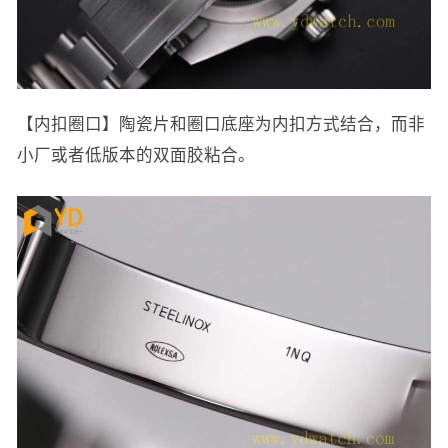
【内扣圈口】陶瓷片和圈口底座为内扣方式结合，而非
小厂或者低版本的双面胶粘合。