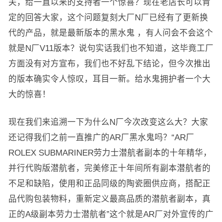
关，给一直以来的支持者一个惊喜？现在老店长可以肯
定的回答大家，这个问题复刻大厂N厂已经有了更新换
代的产品，就是最新版本的黑水鬼 ，有人问会不会这个
就是N厂V11版本？说句实话我们也不知道，这毕竟工厂
方面没有对方宣布，我们也不好乱下结论，但今次推出
的版本确实令人惊叹，耳目一新。给水鬼拥护者一个大
大的惊喜！
现在我们来追溯一下为什么N厂今次改变这么大？大家
还记得我们之前一直推广的AR厂黑水鬼吗？“AR厂
ROLEX SUBMARINER劳力士潜航者副本的十年精华，
并行代购版潜航者，完美修正十年间所有副本潜航者的
不足和缺陷，使用和正品同级的陶瓷圈供应商，搭配正
品代购包装物料，重新定义最高品质的潜航者副本，真
正的A级副本劳力士潜航者”这个就是AR厂对外宣传的广