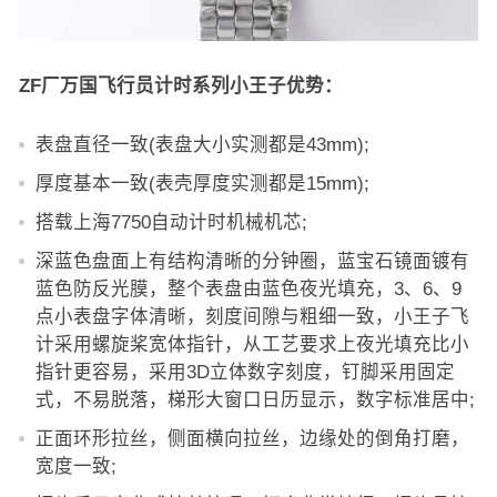
ZF厂万国飞行员计时系列小王子优势：
表盘直径一致(表盘大小实测都是43mm);
厚度基本一致(表壳厚度实测都是15mm);
搭载上海7750自动计时机械机芯;
深蓝色盘面上有结构清晰的分钟圈，蓝宝石镜面镀有
蓝色防反光膜，整个表盘由蓝色夜光填充，3、6、9
点小表盘字体清晰，刻度间隙与粗细一致，小王子飞
计采用螺旋桨宽体指针，从工艺要求上夜光填充比小
指针更容易，采用3D立体数字刻度，钉脚采用固定
式，不易脱落，梯形大窗口日历显示，数字标准居中;
正面环形拉丝，侧面横向拉丝，边缘处的倒角打磨，
宽度一致;