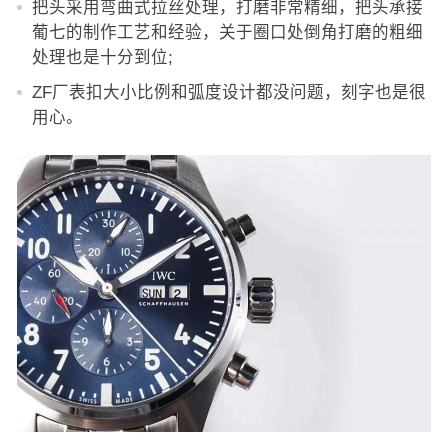
把头采用弯曲式拉丝处理，打磨非常精细，把头承接
葡七的制作工艺和经验，关于圈口处倒角打磨的粗细
处理也是十分到位;
ZF厂表扣大小比例和弧度设计都没问题，刻字也是很
用心。