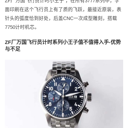
ZF厂万国飞行员计时小王子 ，在所有3777系列中，字
面印刷在这个飞行员上有了质的飞跃，最接近原装，表
针头的弧度恰到好处，后盖CNC一次成型雕刻，搭载
7750计时机芯。
ZF厂万国飞行员计时系列小王子值不值得入手-优势
与不足