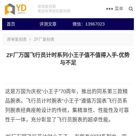
原单复刻表
菜单
老店长带你玩复刻表
首页
评测文章
微信：13967023
原单复刻表
ZF厂复刻表
ZF厂万国飞行员计时系列小王子值不值得入手-优势
与不足
这是万国为庆祝“小王子”70周年，推出的同系第三款精
品腕表。飞行员计时腕表“小王子”遵循万国表飞行员系
列腕表经典座舱设计的传统，集精准性、性能性及可靠
性于一体，充分彰显了飞行员腕表的超卓性能。