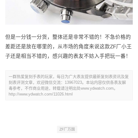
但是一分钱一分货，整体还是非常不错的！不急价格的
差距还是放在哪里的，从市场的角度来说这款ZF厂小王
子还是相当不错的，感兴趣的表友不妨入手把玩一番！
一群热爱复刻手表的玩家，每日为广大表友提供最新复刻表资讯及复
刻表评测文章，欢迎微信交流：13967023。本站内容仅供各表友解
毒参考，不作商业用途，转载请注明出处www.ydwatch.com。
http://www.ydwatch.com/11026.html
ZF厂万国