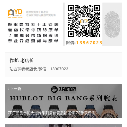
作者:
老店长
站西钟表老店长,微信：13967023
上一篇
ZF厂新品宇舶大爆炸系列复刻表质量如何-ZF手表评测