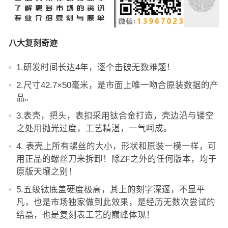
八大复刻奇迹
1.研发时间长达4年，逐个击破无数难题！
2.尺寸42.7×50毫米，是市面上唯一吻合原装数据的产
品。
3.表壳，把头，表扣采用钛合金打造，壳边沿与镂空
之处用抛光过度，工艺精湛，一气呵成。
4. 表壳上所有螺丝的大小，形状和原装一模一样，可
用正品的螺丝刀来拆卸！除ZF之外的任何版本，均于
原版天壤之别！
5.五级钛底盖硬度极高，其上的刻字深邃，不显平
凡，也是市场独家做到此效果，是经历无数次尝试的
结晶，也是复刻表工艺的巅峰体现！