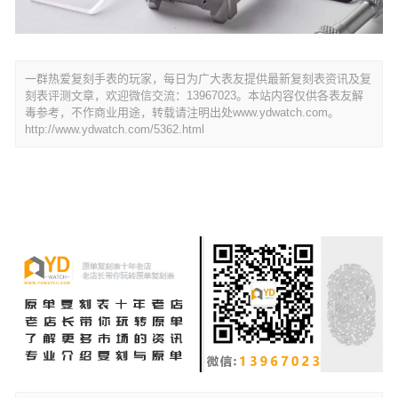
一群热爱复刻手表的玩家，每日为广大表友提供最新复刻表资讯及复
刻表评测文章，欢迎微信交流：13967023。本站内容仅供各表友解
毒参考，不作商业用途，转载请注明出处www.ydwatch.com。
http://www.ydwatch.com/5362.html