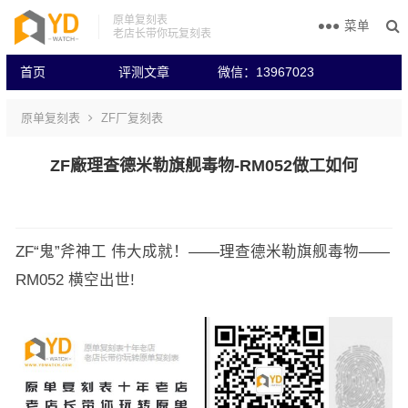
原单复刻表
菜单
老店长带你玩复刻表
首页
评测文章
微信：13967023
原单复刻表
ZF厂复刻表
ZF廠理查德米勒旗舰毒物-RM052做工如何
ZF“鬼”斧神工 伟大成就！——理查德米勒旗舰毒物——
RM052 横空出世!