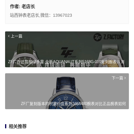
作者:
老店长
站西钟表老店长,微信：13967023
上一篇
ZF厂百达翡丽绿手雷 全新AQUANAUT系列5168G-010复刻腕表评测
下一篇
ZF厂复刻版本的积家约会系列3468480腕表对比正品腕表如何
相关推荐