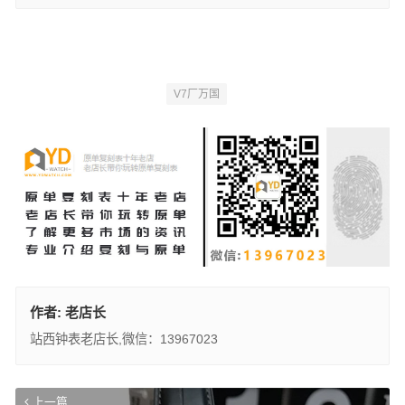
V7厂万国
作者:
老店长
站西钟表老店长,微信：13967023
上一篇