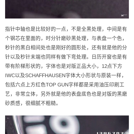
指针中轴也是比较好的一点，不是全黑处理，中间是有
个钢芯在里面的，时分针磨砂黑处理，与表盘一个色，
秒针的黑白相间处也是刚好的圆形处，还有就是他的分
针以及秒针末端也同样有做下弯处理。日历开窗也是有
带有阶梯形状的，字体也是对版正品大小，12点下方
IWC以及SCHAFFHAUSEN字体大小形状与原装一样，
包括六点上方红色TOP GUN字样都是采用油压印刷工
艺，非常立体，另外就是他的表盘底色也是对版的黑磨
砂质感，很细腻不粗糙。