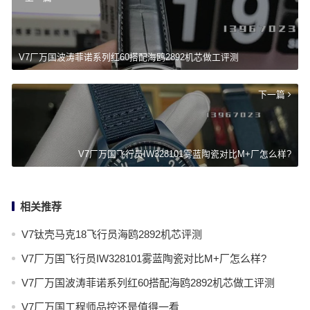
V7厂万国波涛菲诺系列红60搭配海鸥2892机芯做工评测
下一篇
V7厂万国飞行员IW328101雾蓝陶瓷对比M+厂怎么样?
相关推荐
V7钛壳马克18飞行员海鸥2892机芯评测
V7厂万国飞行员IW328101雾蓝陶瓷对比M+厂怎么样?
V7厂万国波涛菲诺系列红60搭配海鸥2892机芯做工评测
V7厂万国工程师品控还是值得一看