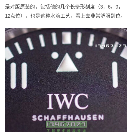
是对版原装的，包括他的几个长条形刻度（3，6，9，
12点位），也是这种水滴工艺，看上去非常舒服到位。