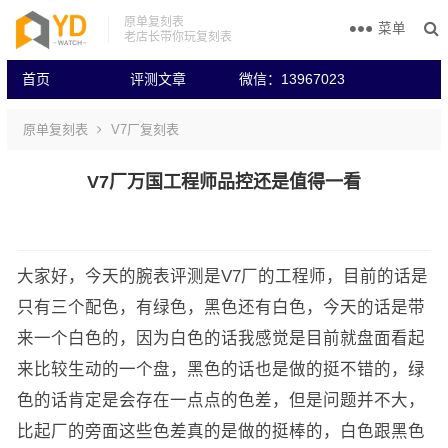
原单复刻表
菜单
老店长带你玩复刻表
首页
评测文章
微信：13967023
原单复刻表
V7厂复刻表
V7厂万国工程师品控还是值得一看
大家好，今天的腕表评测是V7厂的工程师，目前的话是
只有三个配色，有绿色，黑色还有白色，今天的话是带
来一个白色的，因为白色的话我感觉是目前就盘面看起
来比较生动的一个盘，黑色的话也是做的挺不错的，绿
色的话肯定是会存在一点点的色差，但是问题并不大，
比起厂的旁面这些色差真的是做的挺棒的，白色跟黑色