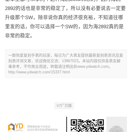
2892的话也是非常的稳定了，所以没有必要说去一定要
升级那个SW，除非说你真的经济很充裕，不知道往哪
里发的话，你可以选择一个SW的，因为海2892真的是
非常的稳定。
一群热爱复刻手表的玩家，每日为广大表友提供最新复刻表资讯及复
刻表评测文章，欢迎微信交流：13967023。本站内容仅供各表友解
毒参考，不作商业用途，转载请注明出处www.ydwatch.com。
http://www.ydwatch.com/15337.html
V7厂万国