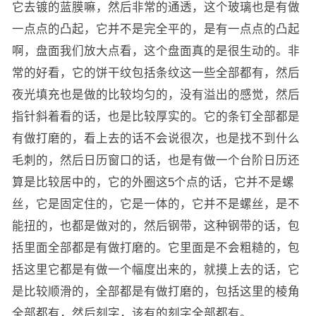
它去镀的蓝膜嘛，然后非常的通透，这个玻璃也是有做
一点点的凸起，它并不是完全平的，是有一点点的凸起
啊，盘面我们放大点看，这个盘面真的是很生动的。非
常的好看，它的饼干纹包括条纹这一些全部都有，然后
夜光填充也是做的比较均匀的，没有溢出的感觉，然后
指针斜着看的话，也是比较厚实的。它的条钉全部都是
有做打磨的，看上去的话不会说很次，也是找不到什么
毛刺的，然后日历窗口的话，也是有做一个台阶日历还
算是比较居中的，它的外圈这5个点的话，它并不是螺
丝，它是固定住的，它是一体的，它并不是螺丝，是不
能扭的，也都是做对的，然后钢带，这种钢带的话，包
括里面全部都是有做打磨的。它里面是不会粗糙的，包
括这里它都是有做一个幅度出来的，就摸上去的话，它
是比较顺滑的，全部都是有做打磨的，包括这里的棱角
全部都有，然后刻字，该有的刻字全部都有。