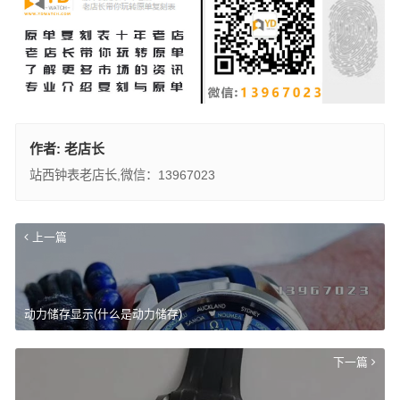
作者:
老店长
站西钟表老店长,微信：13967023
上一篇
动力储存显示(什么是动力储存)
下一篇