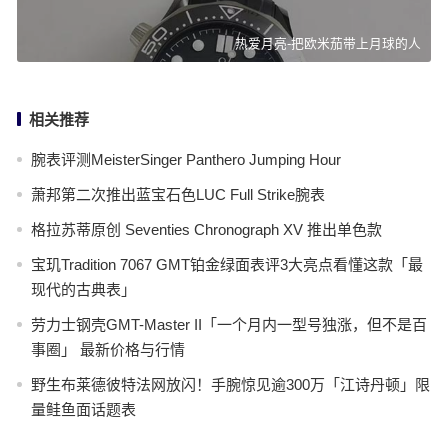
热爱月亮-把欧米茄带上月球的人
相关推荐
腕表评测MeisterSinger Panthero Jumping Hour
萧邦第二次推出蓝宝石色LUC Full Strike腕表
格拉苏蒂原创 Seventies Chronograph XV 推出单色款
宝玑Tradition 7067 GMT铂金绿面表评3大亮点看懂这款「最
现代的古典表」
劳力士钢壳GMT-Master II「一个月内一型号独涨，但不是百
事圈」 最新价格与行情
野生布莱德彼特法网放闪！手腕惊见逾300万「江诗丹顿」限
量鲑鱼面话题表