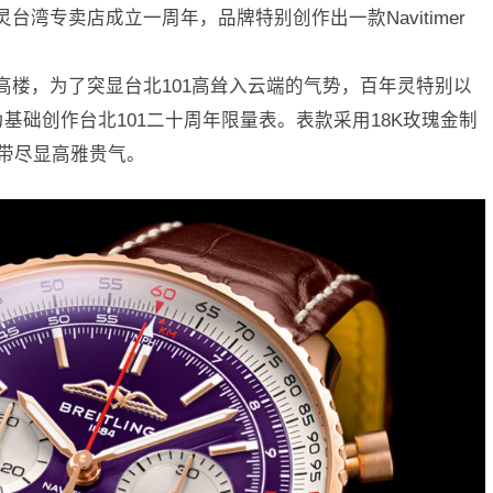
台湾专卖店成立一周年，品牌特别创作出一款Navitimer
高楼，为了突显台北101高耸入云端的气势，百年灵特别以
r系列为基础创作台北101二十周年限量表。表款采用18K玫瑰金制
表带尽显高雅贵气。