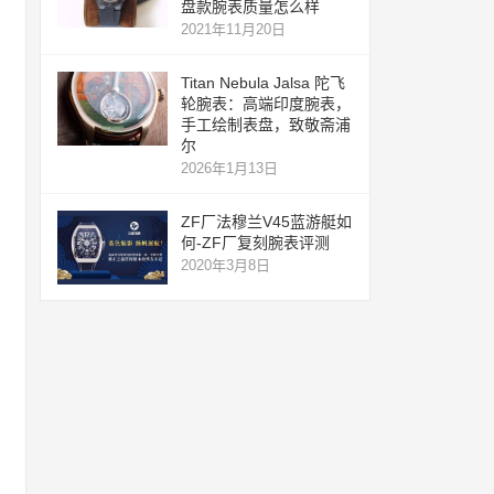
盘款腕表质量怎么样
2021年11月20日
Titan Nebula Jalsa 陀飞
轮腕表：高端印度腕表，
手工绘制表盘，致敬斋浦
尔
2026年1月13日
ZF厂法穆兰V45蓝游艇如
何-ZF厂复刻腕表评测
2020年3月8日