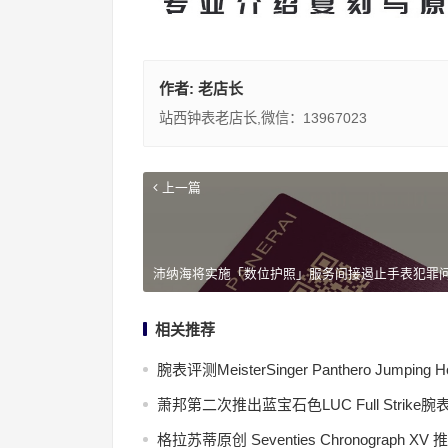
作者:
老店长
站西钟表老店长,微信：13967023
上一篇
沛纳海将实施「数位护照」服务间接遏止手表犯罪
相关推荐
腕表评测MeisterSinger Panthero Jumping H
萧邦第二次推出蓝宝石色LUC Full Strike腕
格拉苏蒂原创 Seventies Chronograph X