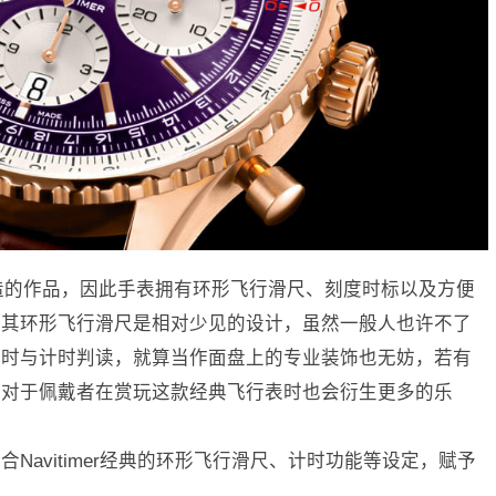
量身打造的作品，因此手表拥有环形飞行滑尺、刻度时标以及方便
尤其环形飞行滑尺是相对少见的设计，虽然一般人也许不了
走时与计时判读，就算当作面盘上的专业装饰也无妨，若有
，对于佩戴者在赏玩这款经典飞行表时也会衍生更多的乐
Navitimer经典的环形飞行滑尺、计时功能等设定，赋予