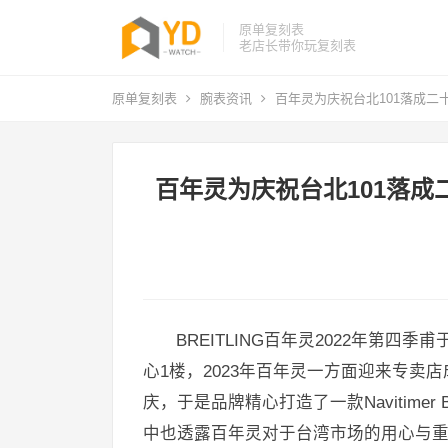
原单复刻表
老店长带你玩复刻表
原单复刻表
腕表资讯
百年灵为庆祝台北101落成二十周
百年灵为庆祝台北101落成二
BREITLING百年灵2022年第
心1楼，2023年百年灵一方面迎来专卖
庆，于是品牌精心打造了一款Navitime
中也透露百年灵对于台湾市场的用心与