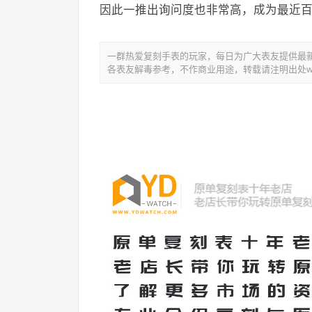
因此一推出询问度也非常高，成为最近
一群热爱复刻手表的玩家，每日为广大表友提供最新复
各表友解毒参考，不作商业用途，转载请注明出处www.y