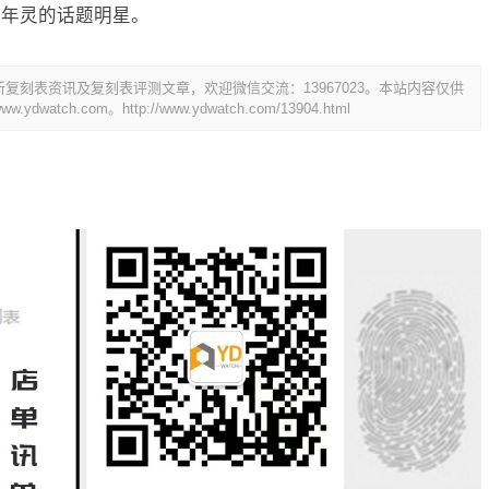
百年灵的话题明星。
刻表资讯及复刻表评测文章，欢迎微信交流：13967023。本站内容仅供
dwatch.com。
http://www.ydwatch.com/13904.html