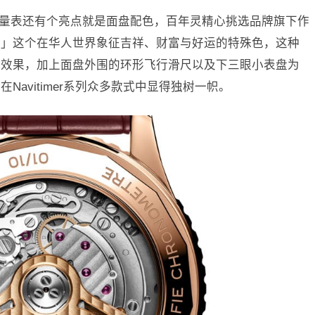
年纪念款限量表还有个亮点就是面盘配色，百年灵精心挑选品牌旗下作
来」这个在华人世界象征吉祥、财富与好运的特殊色，这种
的效果，加上面盘外围的环形飞行滑尺以及下三眼小表盘为
avitimer系列众多款式中显得独树一帜。