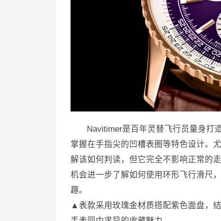
Navitimer是百年灵替飞行员
掌握在手指尖的凹槽表圈等特色设计。
解该如何判读，但它完全不影响正常的
机会进一步了解如何使用环形飞行滑尺
趣。
▲表款采用玫瑰金材质搭配紫色面盘，结合
手表同中求异的收藏魅力。