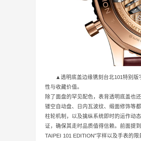
▲透明底盖边缘镌刻台北101特别
性与收藏价值。
除了面盘的罕见配色，表背透明底盖也还
镂空自动盘、日内瓦波纹、缎面修饰等
柱轮机制，以及擒纵系统即时的运作动
证，确保其走时品质值得信赖。前面提到
TAIPEI 101 EDITION”字样以