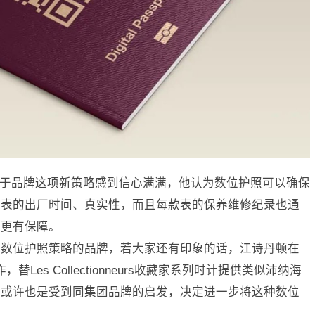
troué对于品牌这项新策略感到信心满满，他认为数位护照可以确保
爱表的出厂时间、真实性，而且每款表的保养维修纪录也通
时更有保障。
出数位护照策略的品牌，若大家还有印象的话，江诗丹顿在
，替Les Collectionneurs收藏家系列时计提供类似沛纳海
海或许也是受到同集团品牌的启发，决定进一步将这种数位