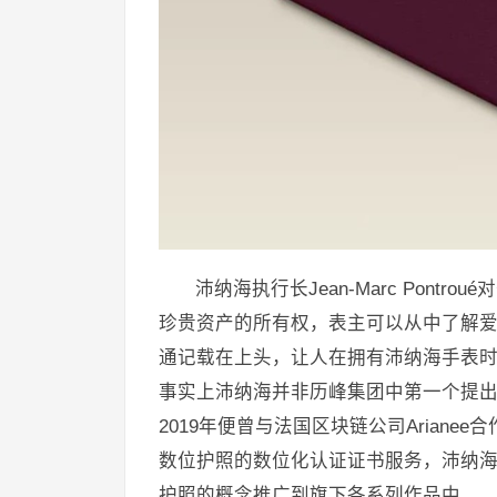
沛纳海执行长Jean-Marc Pon
珍贵资产的所有权，表主可以从中了解
通记载在上头，让人在拥有沛纳海手表
事实上沛纳海并非历峰集团中第一个提
2019年便曾与法国区块链公司Arianee合作
数位护照的数位化认证证书服务，沛纳
护照的概念推广到旗下各系列作品中。