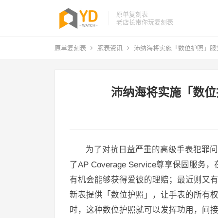
原单复刻表
老店长带你玩复刻表
原单复刻表
腕表资讯
沛纳海将实施「数位护照」服
沛纳海将实施「数位
为了对抗日益严重的高级手表犯罪问
了AP Coverage Service尊
有机会能够获得爱彼的理赔；最近则又有P
新表提供「数位护照」，让手表的所有
时，这种数位护照就可以发挥功用，间