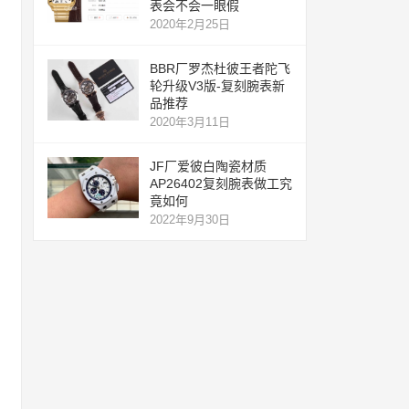
表会不会一眼假
2020年2月25日
BBR厂罗杰杜彼王者陀飞
轮升级V3版-复刻腕表新
品推荐
2020年3月11日
JF厂爱彼白陶瓷材质
AP26402复刻腕表做工究
竟如何
2022年9月30日