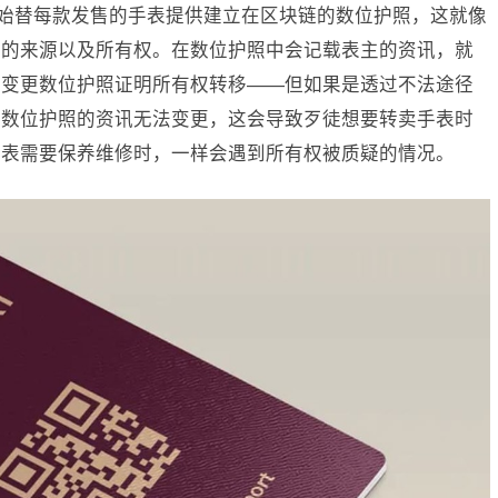
日开始替每款发售的手表提供建立在区块链的数位护照，这就像
表的来源以及所有权。在数位护照中会记载表主的资讯，就
以变更数位护照证明所有权转移——但如果是透过不法途径
，数位护照的资讯无法变更，这会导致歹徒想要转卖手表时
手表需要保养维修时，一样会遇到所有权被质疑的情况。