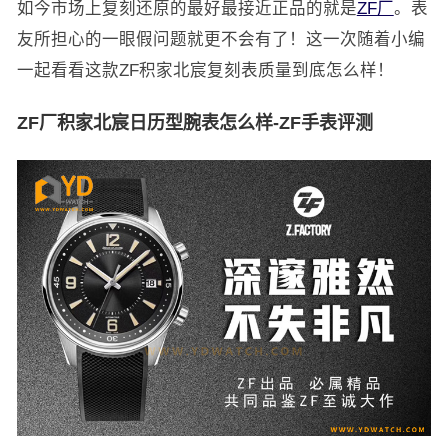
如今市场上复刻还原的最好最接近正品的就是
ZF厂
。表
友所担心的一眼假问题就更不会有了！这一次随着小编
一起看看这款ZF积家北宸复刻表质量到底怎么样！
ZF厂积家北宸日历型腕表怎么样-ZF手表评测