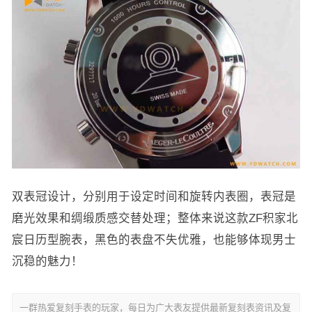
双表冠设计，分别用于设定时间和旋转内表圈，表冠是
磨光效果和绸缎质感交替处理；整体来说这款ZF积家北
宸日历型腕表，黑色的表盘不失优雅，也能够体现男士
沉稳的魅力！
一群热爱复刻手表的玩家，每日为广大表友提供最新复刻表资讯及复