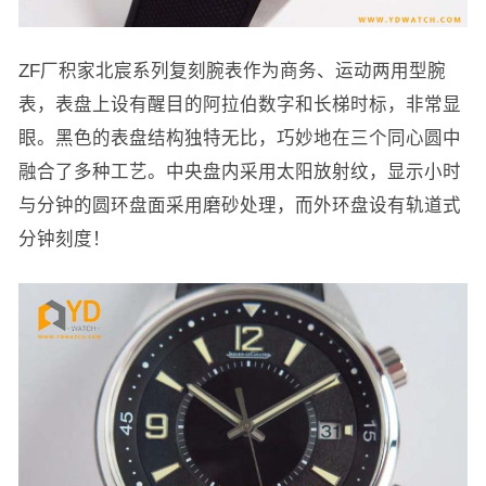
ZF厂积家北宸系列复刻腕表作为商务、运动两用型腕
表，表盘上设有醒目的阿拉伯数字和长梯时标，非常显
眼。黑色的表盘结构独特无比，巧妙地在三个同心圆中
融合了多种工艺。中央盘内采用太阳放射纹，显示小时
与分钟的圆环盘面采用磨砂处理，而外环盘设有轨道式
分钟刻度！