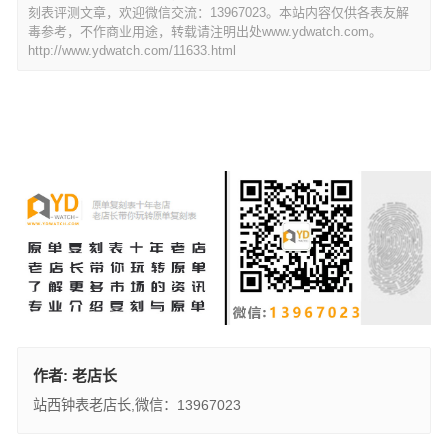
刻表评测文章，欢迎微信交流：13967023。本站内容仅供各表友解
毒参考，不作商业用途，转载请注明出处www.ydwatch.com。
http://www.ydwatch.com/11633.html
作者:
老店长
站西钟表老店长,微信：13967023