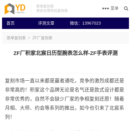
原单复刻表
菜单
老店长带你玩复刻表
首页
评测文章
微信：13967023
原单复刻表
ZF厂复刻表
ZF厂积家北宸日历型腕表怎么样-ZF手表评测
复刻市场一直以来都是赢者通吃，竞争的激烈成都还是
非常高的！积家这个品牌无论是名气还是款式设计都是
非常优秀的，自然不会缺少厂家的争相复刻还原！随着
月相、大师、约会等系列的推出，如今也引来了北宸系
列！