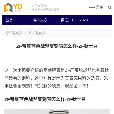
原单复刻表
菜单
老店长带你玩复刻表
首页
评测文章
微信：13967023
原单复刻表
ZF厂复刻表
ZF帝舵蓝色战斧复刻表怎么样-ZF钛土豆
这一次小编要介绍的复刻腕表是ZF厂帝坨战斧也有着钛
马铃薯的别称，这个别称是因为其表壳原料的选着，采
用钛合金制造！感兴趣的表友一起品鉴一下！
ZF帝舵蓝色战斧复刻表怎么样-ZF钛土豆