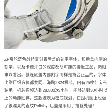
ZF帝舵蓝色战斧复刻表后盖的刻字字体，和后盖内侧的
刻字，以及卡槽牙口的深度都尽可能的接近正品，肉眼
难以看出。就连底盖内部刻字同样是符合正品的，字体
比例巨细方位都共同。海鸥2824机芯，内有25枚红宝石
轴承，机芯振频达到28,800次/小时，能够达到30小时以
上的动能贮存。这款腕表为密底规划，在固机圈上也做
了很漂亮的直纹Polish，后盖是采用了拉丝处理！