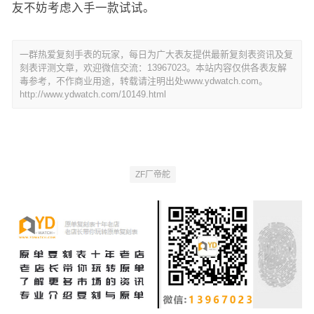
友不妨考虑入手一款试试。​​
一群热爱复刻手表的玩家，每日为广大表友提供最新复刻表资讯及复
刻表评测文章，欢迎微信交流：13967023。本站内容仅供各表友解
毒参考，不作商业用途，转载请注明出处www.ydwatch.com。
http://www.ydwatch.com/10149.html
ZF厂帝舵