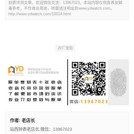
刻表评测文章，欢迎微信交流：13967023。本站内容仅供各表友解
毒参考，不作商业用途，转载请注明出处www.ydwatch.com。
http://www.ydwatch.com/10014.html
ZF厂宝珀
作者:
老店长
站西钟表老店长,微信：13967023