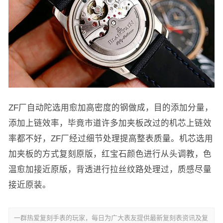
ZF厂自动陀选用愈加高密度的钢做成，目的添加分量，
添加上链效率，毕竟市道许多加夹板改过的机芯上链效
率都不好，ZF厂经过细节处理提高整表质量。机芯选用
加夹板的方式复刻原版，红宝石颜色进行从头调教，色
温愈加接近原版，背透进行拉丝纹路处理过，质感尽量
接近原装。
一群热爱复刻手表的玩家，每日为广大表友提供最新复刻表资讯及复