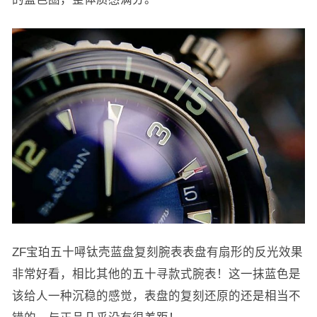
ZF宝珀五十噚钛壳蓝盘复刻腕表表盘有扇形的反光效果
非常好看，相比其他的五十寻款式腕表！这一抹蓝色是
该给人一种沉稳的感觉，表盘的复刻还原的还是相当不