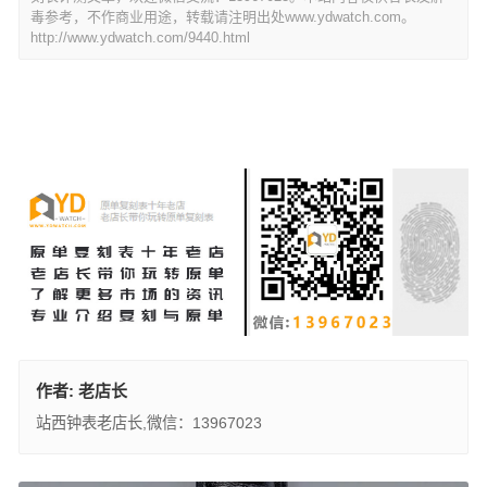
毒参考，不作商业用途，转载请注明出处www.ydwatch.com。
http://www.ydwatch.com/9440.html
作者:
老店长
站西钟表老店长,微信：13967023