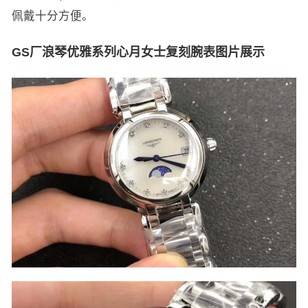
佩戴十分方便。
GS厂浪琴优雅系列心月女士复刻腕表图片展示