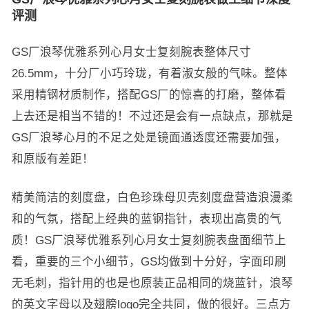
评测
GS厂浪琴优雅系列心月女士复刻腕表整体尺寸
26.5mm，十分厂小巧玲珑，有着淑女般的气味。整体
采用精钢材质制作，搭配GS厂的惊喜的打磨，整体看
上去还是相当不错的！不过还是会有一点缺点，那就是
GS厂浪琴心月的不足之处是镜面通透度还需要加强，
和原版有差距！
精美简洁的刻度盘，白色珍珠母贝壳刻度盘营造浪漫柔
和的气氛，搭配上经典的蓝钢指针，表现出高贵的气
质！GS厂浪琴优雅系列心月女士复刻腕表盘面细节上
看，重要的三个小细节，GS均做到十分好，字面印刷
无毛刺，指针用的也是也原装正品相同的烧蓝针，浪琴
的英文字母以及翅膀logo完全共同，做的很好。三点方