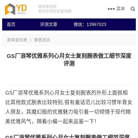
原单复刻表
菜单
老店长带你玩复刻表
首页
评测文章
微信：13967023
原单复刻表
腕表资讯
GS厂浪琴优雅系列心月女士复刻腕表做工细节深度
评测
GS厂浪琴优雅系列心月女士复刻腕表的外形上面就相
比其他款式腕表比较特别,很有童话范儿比较习惯年青女
人朋友，其魔幻般的优雅魅力吸引着一切倾情于现代精
美优雅风气，随着小编一起来品鉴一下！
GS厂浪琴优雅系列心月女士复刻腕表做工细节深度