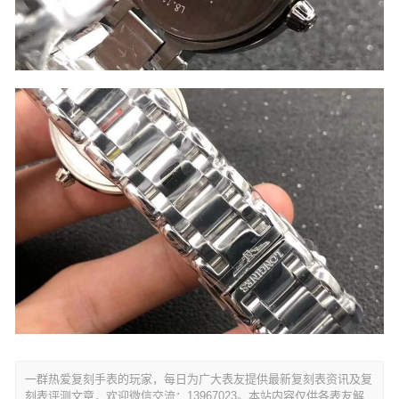
一群热爱复刻手表的玩家，每日为广大表友提供最新复刻表资讯及复
刻表评测文章，欢迎微信交流：13967023。本站内容仅供各表友解