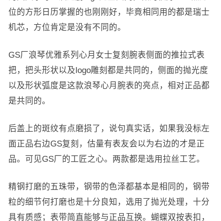
位的方形日历掌握的也刚刚好，毕竟相同用的都是瑞士
机芯，方位肯定是没有不同的。
GS厂浪琴优雅系列心月女士复刻腕表侧面的推拉式表
把，把头形状以及logo雕刻都是共同的，侧面的抛光度
以及形状弧度是这款浪琴心月腕表的亮点，相对正品都
是共同的。
后盖上的斑纹有点磨损了，说句真实话，如果我没标左
面正品右边GS复刻，估量有表友会以为右边的才是正
品。可见GS厂的工匠之心。两款都是选用拉丝工艺。
精钢打磨的五珠带，钢带的色泽都基本是相同的，钢带
粒的细节何打磨也是十分良知，选用了抛光处理，十分
具有质感；表带简直能够与正品互换。蝴蝶双按表扣，