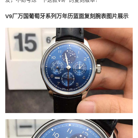
友，不妨考虑一下这款V9厂的复刻版本！
V9厂万国葡萄牙系列万年历蓝面复刻腕表图片展示