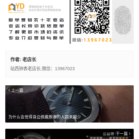
作者:
老店长
站西钟表老店长,微信：13967023
上一篇
为什么会觉得身边佩戴腕表的人越来越少
下一篇