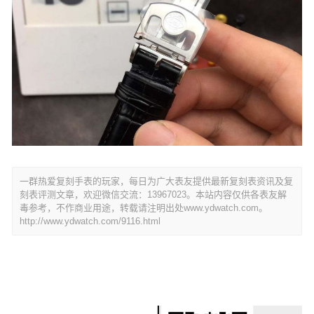
一群热爱复刻手表的玩家，每日为广大表友提供最新复刻表资讯及复
刻表评测文章，欢迎微信交流：13967023。本站内容仅供各表友解
毒参考，不作商业用途，转载请注明出处www.ydwatch.com。
http://www.ydwatch.com/9116.html