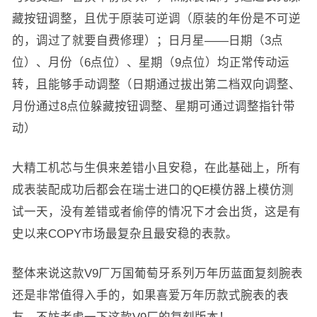
藏按钮调整，且优于原装可逆调（原装的年份是不可逆
的，调过了就要自费修理）；日月星——日期（3点
位）、月份（6点位）、星期（9点位）均正常传动运
转，且能够手动调整（日期通过拔出第二档双向调整、
月份通过8点位躲藏按钮调整、星期可通过调整指针带
动）
大精工机芯与生俱来差错小且安稳，在此基础上，所有
成表装配成功后都会在瑞士进口的QE模仿器上模仿测
试一天，没有差错或者偷停的情况下才会出货，这是有
史以来COPY市场最复杂且最安稳的表款。
整体来说这款V9厂万国葡萄牙系列万年历蓝面复刻腕表
还是非常值得入手的，如果喜爱万年历款式腕表的表