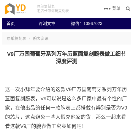
原单复刻表
菜单
老店长带你玩复刻表
首页
评测文章
微信：13967023
原单复刻表
腕表资讯
V9厂万国葡萄牙系列万年历蓝面复刻腕表做工细节
深度评测
这一次小拜年要介绍的这款V9厂万国葡萄牙系列万年历
蓝面复刻腕表，V9可以说是这么多厂家中最有个性的厂
家，在他出品的任何一款腕表上都搭载有辨别是否为V9
的芯片，这点避免一些人假充他家的货！那么一起来看
看这款V9厂的腕表做工究竟如何吧！