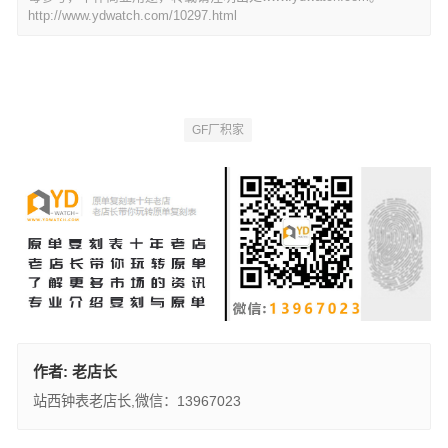
http://www.ydwatch.com/10297.html
GF厂积家
作者:
老店长
站西钟表老店长,微信：13967023