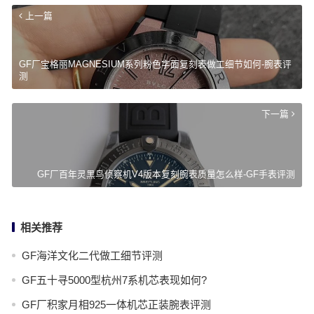
上一篇
GF厂宝格丽MAGNESIUM系列粉色字面复刻表做工细节如何-腕表评
测
下一篇
GF厂百年灵黑鸟侦察机V4版本复刻腕表质量怎么样-GF手表评测
相关推荐
GF海洋文化二代做工细节评测
GF五十寻5000型杭州7系机芯表现如何?
GF厂积家月相925一体机芯正装腕表评测