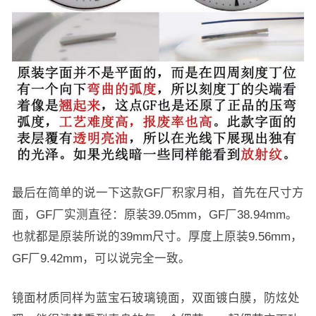
最后在简单的说一下这款GF厂积家月相，首先在尺寸方
面，GF厂实测直径：原装39.05mm，GF厂38.94mm。
也就都是原装所说的39mm尺寸。厚度上原装9.56mm，
GF厂9.42mm，可以说完全一致。
镜面材质同样为蓝宝石玻璃镜面，双面镀白膜，防炫处