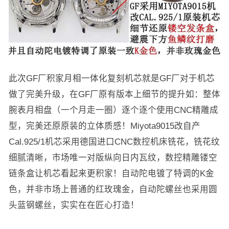
此次GF厂积家月相一体化复刻机芯就是GF厂对于机芯
做了完美升级，在GF厂原有版本上细节的提升如：整体
腕表月相盘（一个月走一圈）逐个逐个使用CNC精雕成
型，完美还原原装的立体质感！Miyota9015改自产
Cal.925/1机芯采用德国进口CNC数控机床铣花，铣花纹
细腻清晰，市场唯一对版纵向日内瓦纹，数控精雕镂空
链条盒让机芯看起来更积家！自动陀电镀了特调的K金
色，并非市场上普通的红玫瑰金，自动陀螺丝也采用圆
头蓝钢螺丝，实实在在匠心打造！