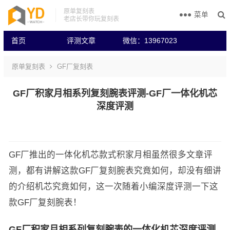
原单复刻表
菜单
老店长带你玩复刻表
首页
评测文章
微信：13967023
原单复刻表
GF厂复刻表
GF厂积家月相系列复刻腕表评测-GF厂一体化机芯
深度评测
GF厂推出的一体化机芯款式积家月相虽然很多文章评
测，都有讲解这款GF厂复刻腕表究竟如何，却没有细讲
的介绍机芯究竟如何，这一次随着小编深度评测一下这
款GF厂复刻腕表！
GF厂积家月相系列复刻腕表的一体化机芯深度评测