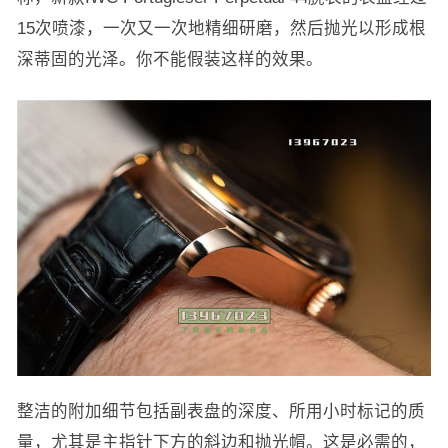
15次喷漆，一次又一次地精细研磨，然后抛光以形成根
深蒂固的光泽。你不能假装这样的效果。
整洁的附加细节包括副表盘的深度、所用小时标记的质
量，尤其是主指针下方的斜边和抛光帽。这是必需的，