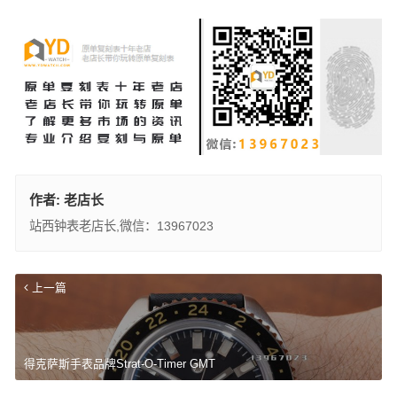
作者:
老店长
站西钟表老店长,微信：13967023
上一篇
得克萨斯手表品牌Strat-O-Timer GMT