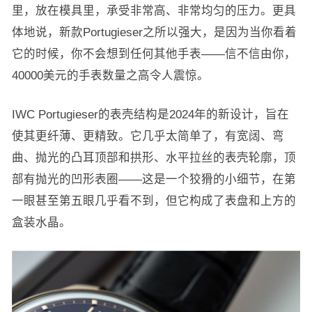
里，放在模具里，承受非常高、非常均匀的压力。更具
体地说，新款Portugieser之所以强大，是因为当你看着
它的时候，你不会想到任何其他手表——信不信由你，
40000美元的手表数量之高令人震惊。
IWC Portugieser的表壳结构是2024年的新设计，旨在
使其更纤薄、更精致。它几乎太简单了，有宽阔、弯
曲、抛光的凸耳顶部和拱形、水平拉丝的表壳轮廓，顶
部有抛光的凹形表圈——这是一个狡猾的小细节，在第
一眼甚至第五眼几乎看不到，但它构成了表盘和上方的
盒装水晶。