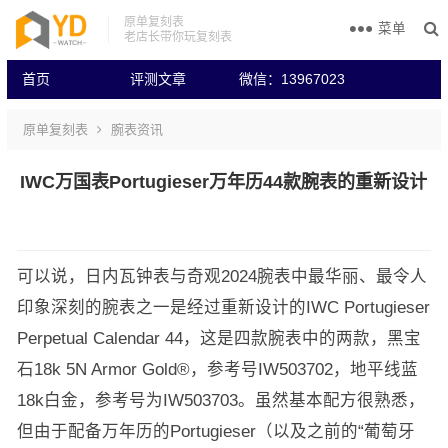
原单复刻表
菜单
老店长带你玩复刻表
首页
评测文章
微信：13967023
原单复刻表
腕表资讯
IWC万国表Portugieser万年历44款腕表的重新设计
可以说，日内瓦钟表与奇观2024腕表中最华丽、最令人
印象深刻的腕表之一是经过重新设计的IWC Portugieser
Perpetual Calendar 44，这是四款腕表中的两款，黑宝
石18k 5N Armor Gold®，参考号IW503702，地平线蓝
18k白金，参考号为IW503703。虽然基本配方很熟悉，
但由于配备万年历的Portugieser（以及之前的“葡萄牙