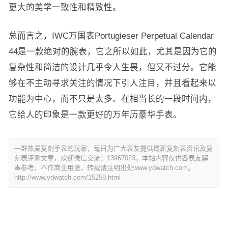
更大的美学一致性和精致性。
总而言之，IWC万国表Portugieser Perpetual Calendar
44是一款绝对的腕表，它之所以如此，尤其是因为它的
复杂性和简洁的设计几乎令人生畏，但又不过分。它能
够在不主动寻求关注的情况下引人注目，并且看起来以
功能为中心，而不只是太多。在相当长的一段时间内，
它给人的印象是一款更好的万年历豪华手表。
一群热爱复刻手表的玩家，每日为广大表友提供最新复刻表资讯及复
刻表评测文章，欢迎微信交流：13967023。本站内容仅供各表友解
毒参考，不作商业用途，转载请注明出处www.ydwatch.com。
http://www.ydwatch.com/15259.html