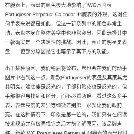
在腕表上，表盘的颜色极大地影响了IWC万国表
Portugieser Perpetual Calendar 44腕表的外观。这对任
何手表来说都是如此，但这一新系列中的颜色非常生
动，表盘本身在整体美学中也非常突出，因此选择其中
一款确实是一个决定性的挑战。因此，真正的明星是表
盘——但部分原因是它也暗示了其下方的功能。
出于某种原因，我们稍后将公布，您也会在我们的动手
图片中看到这一点，新款Portugieser的表盘及其家具尤
其明亮。漆底座是反光的，手部和贴花也是反光的，但
手部很容易找到和区分，而不必看两遍。看过这么多手
表，表盘亮度的差异等细微差别第一眼就让我们眼前一
亮。在这种情况下，印象是第一位的，我们只有在阅读
技术规范并积极寻找它之后才能了解原因。该品牌声
称，新款IWC Portugieser Perpetual 44腕表的表盘经过