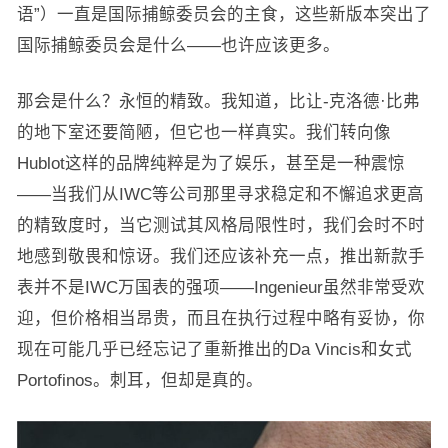
语”）一直是国际捕鲸委员会的主食，这些新版本突出了
国际捕鲸委员会是什么——也许应该更多。
那会是什么？永恒的精致。我知道，比让-克洛德·比弗
的地下室还要简陋，但它也一样真实。我们转向像
Hublot这样的品牌纯粹是为了娱乐，甚至是一种震惊
——当我们从IWC等公司那里寻求稳定和不懈追求更高
的精致度时，当它测试其风格局限性时，我们会时不时
地感到敬畏和惊讶。我们还应该补充一点，推出新款手
表并不是IWC万国表的强项——Ingenieur虽然非常受欢
迎，但价格相当昂贵，而且在执行过程中略有妥协，你
现在可能几乎已经忘记了重新推出的Da Vincis和女式
Portofinos。刺耳，但却是真的。