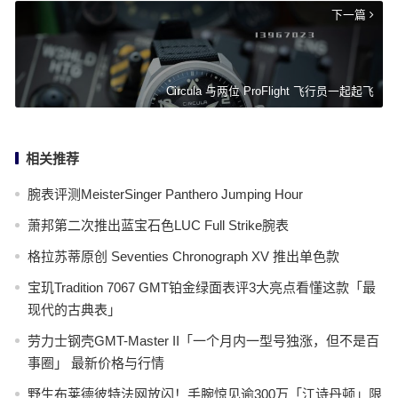
下一篇
Circula 与两位 ProFlight 飞行员一起起飞
相关推荐
腕表评测MeisterSinger Panthero Jumping Hour
萧邦第二次推出蓝宝石色LUC Full Strike腕表
格拉苏蒂原创 Seventies Chronograph XV 推出单色款
宝玑Tradition 7067 GMT铂金绿面表评3大亮点看懂这款「最
现代的古典表」
劳力士钢壳GMT-Master II「一个月内一型号独涨，但不是百
事圈」 最新价格与行情
野生布莱德彼特法网放闪！手腕惊见逾300万「江诗丹顿」限