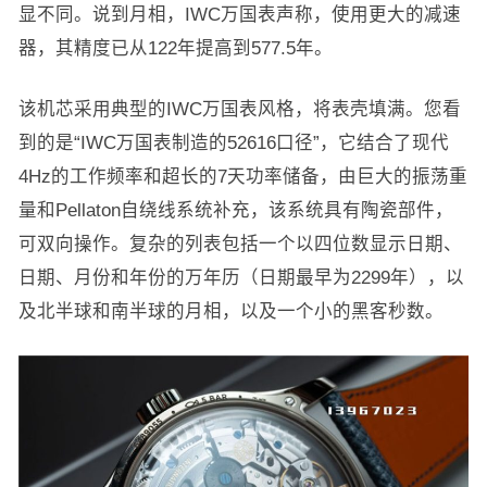
显不同。说到月相，IWC万国表声称，使用更大的减速
器，其精度已从122年提高到577.5年。
该机芯采用典型的IWC万国表风格，将表壳填满。您看
到的是“IWC万国表制造的52616口径”，它结合了现代
4Hz的工作频率和超长的7天功率储备，由巨大的振荡重
量和Pellaton自绕线系统补充，该系统具有陶瓷部件，
可双向操作。复杂的列表包括一个以四位数显示日期、
日期、月份和年份的万年历（日期最早为2299年），以
及北半球和南半球的月相，以及一个小的黑客秒数。