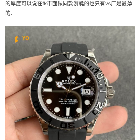
的厚度可以说在fk市面做同款游艇的也只有vs厂是最薄
的.