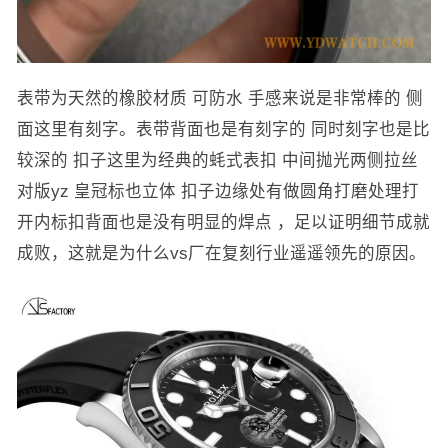
表带为天然的橡胶材质 可防水 手感来说是非常棒的 侧
面这里有刻字。表带背面也是有刻字的 同时刻字也是比
较深的 扣子这里为经典的蚝式表扣 中间抛光两侧拉丝
对版yz 皇冠标也立体 扣子边缘处有做圆角打磨处理打
开内标扣背面也是没有明显的焊点 ，足以证明细节成就
成败，这就是为什么vs厂在复刻行业遥遥领先的原因。