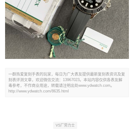
一群热爱复刻手表的玩家，每日为广大表友提供最新复刻表资讯及复
刻表评测文章，欢迎微信交流：13967023。本站内容仅供各表友解
毒参考，不作商业用途，转载请注明出处www.ydwatch.com。
http://www.ydwatch.com/8635.html
VS厂劳力士