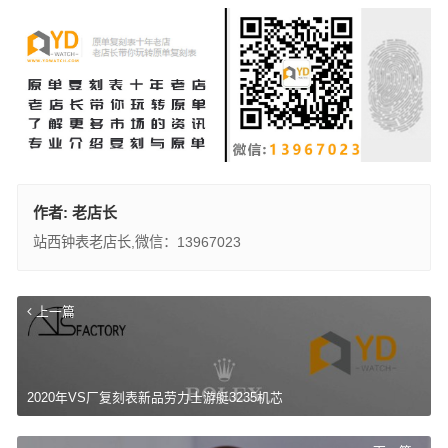
作者:
老店长
站西钟表老店长,微信：13967023
上一篇
2020年VS厂复刻表新品劳力士游艇3235机芯