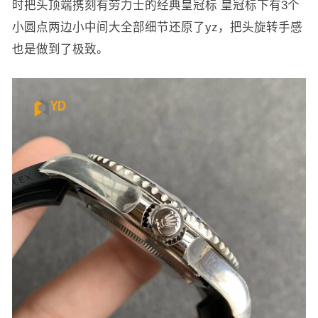
时把头顶端携刻有劳力士的经典皇冠标 皇冠标下有3个
小圆点两边小中间大全部细节还原了yz，把头旋转手感
也是做到了极致。