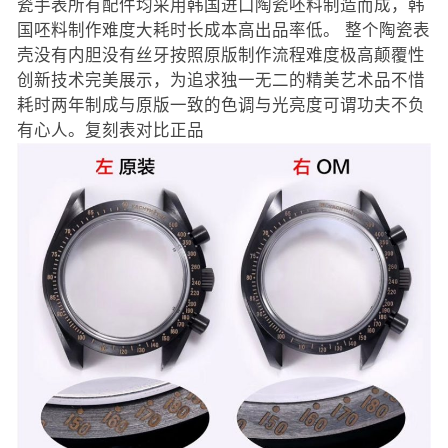
瓷手表所有配件均采用韩国进口陶瓷呸料制造而成，韩
国呸料制作难度大耗时长成本高出品率低。 整个陶瓷表
壳没有内胆没有丝牙按照原版制作流程难度极高颠覆性
创新技术完美展示，为追求独一无二的精美艺术品不惜
耗时两年制成与原版一致的色调与光亮度可谓功夫不负
有心人。复刻表对比正品