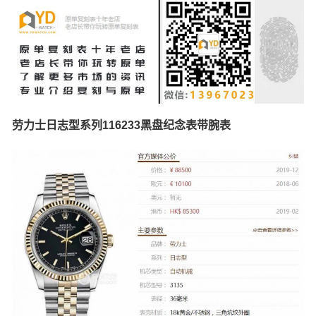
劳力士日志型系列116233黑盘纪念表带腕表