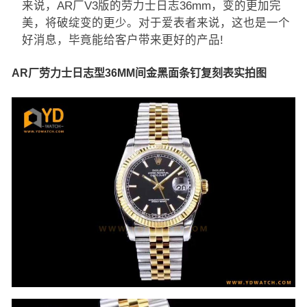
来说，AR厂V3版的劳力士日志36mm，变的更加完
美，将破绽变的更少。对于爱表者来说，这也是一个
好消息，毕竟能给客户带来更好的产品!
AR厂劳力士日志型36MM间金黑面条钉复刻表实拍图