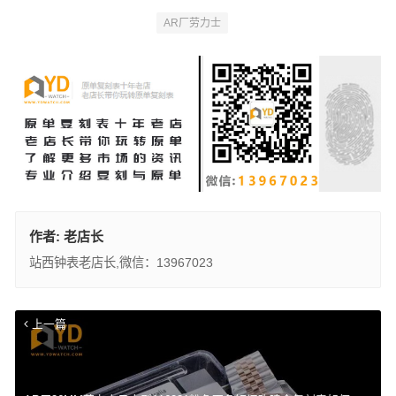
AR厂劳力士
作者:
老店长
站西钟表老店长,微信：13967023
上一篇