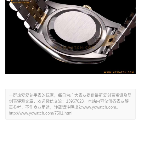
一群热爱复刻手表的玩家，每日为广大表友提供最新复刻表资讯及复
刻表评测文章，欢迎微信交流：13967023。本站内容仅供各表友解
毒参考，不作商业用途，转载请注明出处www.ydwatch.com。
http://www.ydwatch.com/7501.html