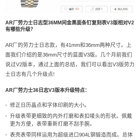
AR厂劳力士日志型36MM间金黑面条钉复刻表V3版相对V2
有哪些升级？
AR厂的劳力士日志款，有41mm和36mm两种尺寸。上
面我们介绍的是36mm尺寸的蓝面V3版。几个月前我们
说过V2版本，通过上面的总结，我们可以看出V3版劳力
士日志有几个升级点!
AR厂劳力士36日志V3版本升级特点：
修正日历晶点和字体印刷的大小。
升级表带更细致的内外打磨和表扣唛头的形状。佩戴
更为方便，表带重新打磨不刮手腕。
表壳表带同样运用为超级进口904L钢锻造而成。总体