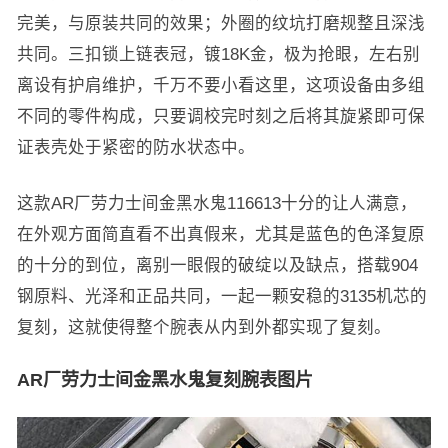
完美，与原装共同的效果；外圈的纹坑打磨规整且深浅
共同。三扣锁上链表冠，镀18K金，极为抢眼，左右别
离设有护肩维护，千万不要小看这里，这项设备由多组
不同的零件构成，只要调校完时刻之后将其旋紧即可保
证表壳处于紧密的防水状态中。
这款AR厂劳力士间金黑水鬼116613十分的让人满意，
在外观方面简直看不出真假来，尤其是蓝色的色泽复原
的十分的到位，离别一眼假的破绽以及缺点，搭载904
钢原料、光泽和正品共同，一起一颗安稳的3135机芯的
复刻，这就使得整个腕表从内到外都实现了复刻。
AR厂劳力士间金黑水鬼复刻腕表图片