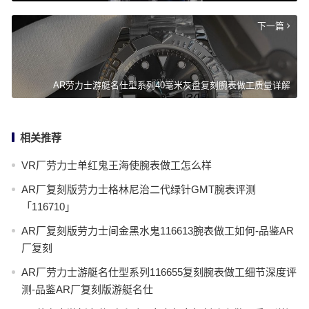
下一篇
AR劳力士游艇名仕型系列40毫米灰盘复刻腕表做工质量详解
相关推荐
VR厂劳力士单红鬼王海使腕表做工怎么样
AR厂复刻版劳力士格林尼治二代绿针GMT腕表评测
「116710」
AR厂复刻版劳力士间金黑水鬼116613腕表做工如何-品鉴AR
厂复刻
AR厂劳力士游艇名仕型系列116655复刻腕表做工细节深度评
测-品鉴AR厂复刻版游艇名仕