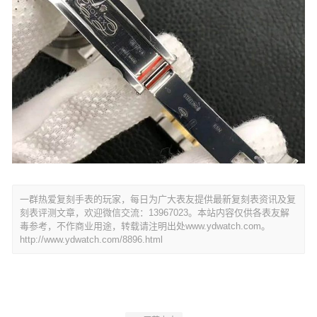
一群热爱复刻手表的玩家，每日为广大表友提供最新复刻表资讯及复
刻表评测文章，欢迎微信交流：13967023。本站内容仅供各表友解
毒参考，不作商业用途，转载请注明出处www.ydwatch.com。
http://www.ydwatch.com/8896.html