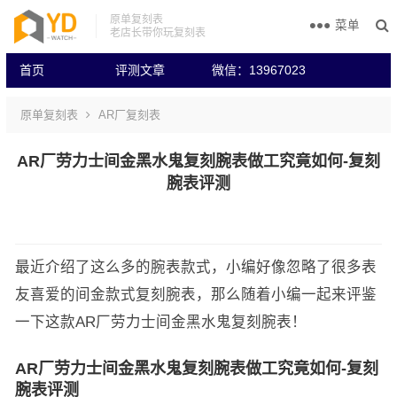
原单复刻表
菜单
老店长带你玩复刻表
首页
评测文章
微信：13967023
原单复刻表
AR厂复刻表
AR厂劳力士间金黑水鬼复刻腕表做工究竟如何-复刻
腕表评测
最近介绍了这么多的腕表款式，小编好像忽略了很多表
友喜爱的间金款式复刻腕表，那么随着小编一起来评鉴
一下这款AR厂劳力士间金黑水鬼复刻腕表！
AR厂劳力士间金黑水鬼复刻腕表做工究竟如何-复刻
腕表评测