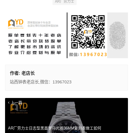
AR厂劳力士
作者:
老店长
站西钟表老店长,微信：13967023
上一篇
AR厂劳力士日志型黑面罗马光圈36MM复刻表做工如何