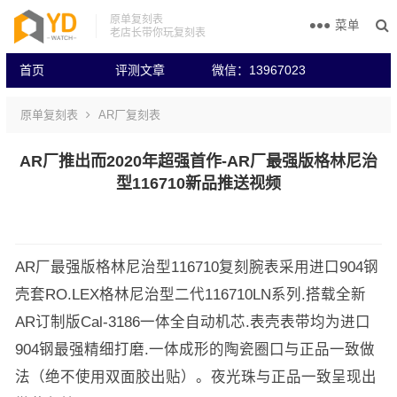
原单复刻表
菜单
老店长带你玩复刻表
首页
评测文章
微信：13967023
原单复刻表
AR厂复刻表
AR厂推出而2020年超强首作-AR厂最强版格林尼治
型116710新品推送视频
AR厂最强版格林尼治型116710复刻腕表采用进口904钢
壳套RO.LEX格林尼治型二代116710LN系列.搭载全新
AR订制版Cal-3186一体全自动机芯.表壳表带均为进口
904钢最强精细打磨.一体成形的陶瓷圈口与正品一致做
法（绝不使用双面胶出贴）。夜光珠与正品一致呈现出