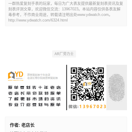
一群热爱复刻手表的玩家，每日为广大表友提供最新复刻表资讯及复
刻表评测文章，欢迎微信交流：13967023。本站内容仅供各表友解
毒参考，不作商业用途，转载请注明出处www.ydwatch.com。
http://www.ydwatch.com/6324.html
AR厂劳力士
作者:
老店长