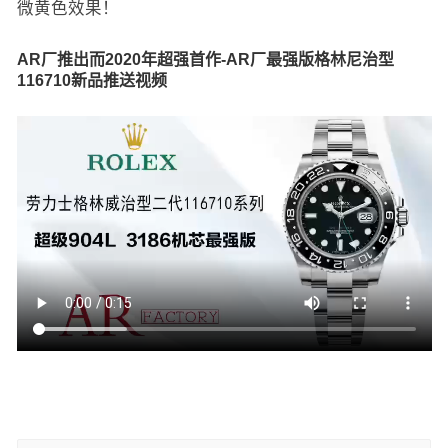
微黄色效果！
AR厂推出而2020年超强首作-AR厂最强版格林尼治型
116710新品推送视频