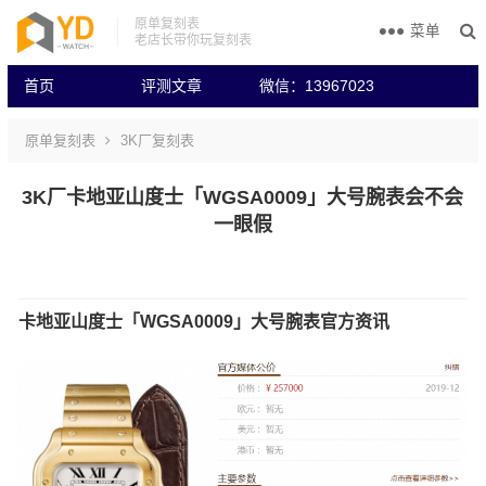
原单复刻表
菜单
老店长带你玩复刻表
首页
评测文章
微信：13967023
原单复刻表
3K厂复刻表
3K厂卡地亚山度士「WGSA0009」大号腕表会不会
一眼假
卡地亚山度士「WGSA0009」大号腕表官方资讯