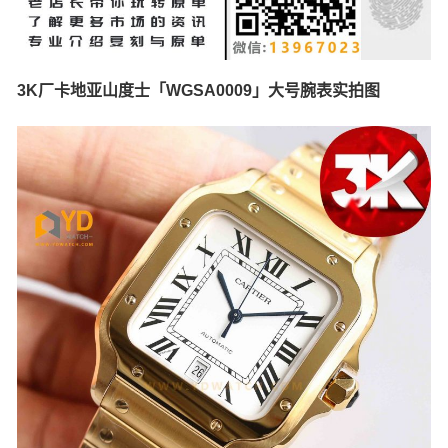
3K厂卡地亚山度士「WGSA0009」大号腕表实拍图