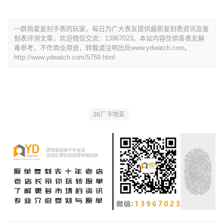
一群热爱复刻手表的玩家，每日为广大表友提供最新复刻表资讯及复
刻表评测文章，欢迎微信交流：13967023。本站内容仅供各表友解
毒参考，不作商业用途，转载请注明出处www.ydwatch.com。
http://www.ydwatch.com/5759.html
3K厂卡地亚