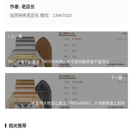
作者:
老店长
站西钟表老店长,微信：13967023
上一篇
3K厂卡地亚山度士「W2SA0006」大号复刻腕表值不值得买
下一篇
3K复刻卡地亚山度士「WGSA0007」大号腕表做工如何
相关推荐