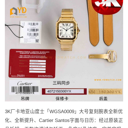
3K厂卡地亚山度士「WGSA0009」大号复刻腕表全新优
化、全新提升、Cartier Santos字面与日历：经过原装正