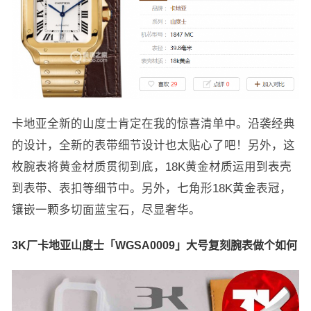
卡地亚全新的山度士肯定在我的惊喜清单中。沿袭经典
的设计，全新的表带细节设计也太贴心了吧！另外，这
枚腕表将黄金材质贯彻到底，18K黄金材质运用到表壳
到表带、表扣等细节中。另外，七角形18K黄金表冠，
镶嵌一颗多切面蓝宝石，尽显奢华。
3K厂卡地亚山度士「WGSA0009」大号复刻腕表做个如何