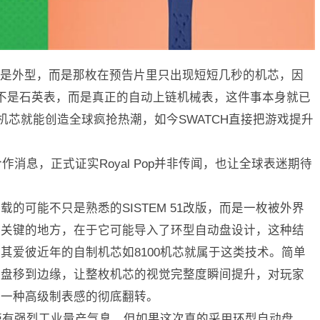
是外型，而是那枚在预告片里只出现短短几秒的机芯，因
op并不是石英表，而是真正的自动上链机械表，这件事本身就已
石英机芯就能创造全球疯抢热潮，如今SWATCH直接把游戏提升
作消息，正式证实Royal Pop并非传闻，也让全球表迷期待
的可能不只是熟悉的SISTEM 51改版，而是一枚被外界
芯，最关键的地方，在于它可能导入了环型自动盘设计，这种结
其爱彼近年的自制机芯如8100机芯就属于这类技术。简单
动盘移到边缘，让整枚机芯的视觉完整度瞬间提升，对玩家
是一种高级制表感的彻底翻转。
是带有强烈工业量产气息，但如果这次真的采用环型自动盘，