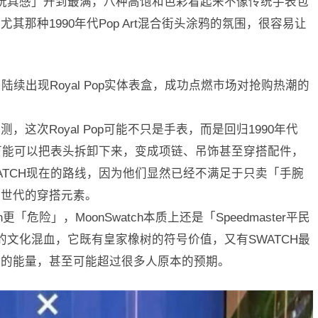
「潮流玩具感」开到最满，八种高饱和色彩看起来不像传统手表包
那种1990年代Pop Art混合街头涂鸦的氛围，很容易让
陆续出现Royal Pop实体表盒，成功点燃市场对抢购热潮的
这次Royal Pop可能不只是手表，而是回归1990年代
是它可能可以把表头拆卸下来，变成项链、吊饰甚至穿搭配件，
ATCH现在的路线，因为他们显然已经不满足于只卖「手腕
轻世代的穿搭元素。
ch更「危险」，MoonSwatch本质上还是「Speedmaster平民
真正的文化混血，它既有皇家橡树的符号价值，又有SWATCH最
生的能量，甚至可能超过很多人原本的预期。