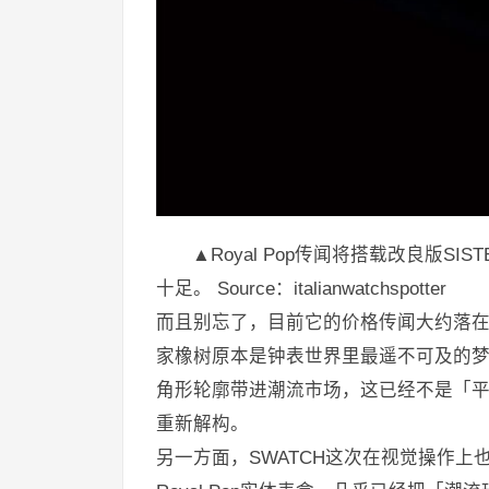
▲Royal Pop传闻将搭载改良版S
十足。 Source：italianwatchspotter
而且别忘了，目前它的价格传闻大约落
家橡树原本是钟表世界里最遥不可及的
角形轮廓带进潮流市场，这已经不是「
重新解构。
另一方面，SWATCH这次在视觉操作上也