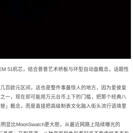
ISTEM 51机芯，结合普普艺术桥板与环型自动盘概念，话题性
在几百欧元区间，这也是整件事最惊人的地方，因为爱彼皇
梦之一，现在却可能用万元台币上下的门槛，把那个经典八
平替」概念，而是直接把高级制表文化融入街头流行语境里
明显比MoonSwatch更大胆，从最近网路上陆续曝光的