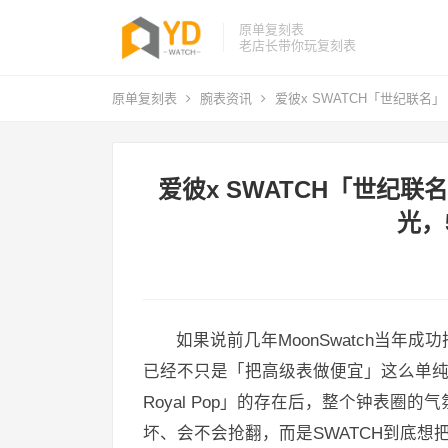
原单复刻表
老店长带你玩复刻表
原单复刻表
腕表资讯
爱彼x SWATCH「世纪联名」 
爱彼x SWATCH「世纪联名
光，
如果说前几年MoonSwatch当年
已经不只是「把高级表做便宜」这么单纯，因为当
Royal Pop」的存在后，整个钟表
坏、会不会抢翻，而是SWATCH到底想把