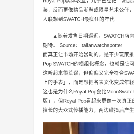
Royal Pop实体表盒，几乎已经把
装，反而更像精品潮鞋或限量艺术公仔，尤其
人联想到SWATCH最疯狂的年代。
▲随着发售日期逼近，SWATCH店内
期待。 Source：italianwatchspotter
而真正让市场开始暴动的，是不少玩家推测，
Pop SWATCH的模组化概念，也就
这听起来很荒谬，但偏偏又完全符合SW
上的手表」，而是想把名表文化变成年
这也是为什么Royal Pop会比MoonSwat
版」，但Royal Pop看起来更像一次
擅长的大众式传播能力，两边碰撞后产