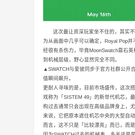
这次最让资深玩家坐不住的，其实不
为从画面中几乎可以确定，Royal P
经很有杀伤力，毕竟MoonSwatch靠
到机械层级，野心显然完全不同。
▲SWATCH与爱彼同步于官方社群公开合
值瞬间飙升。
更耐人寻味的是，目前市场盛传，这次搭载
戏称为「SISTEM 49」的新世代机
构过去通常只会出现在高级品牌身上，尤
来说，它把原本遮住机芯中央的大型自
而言，这不只是「比较漂亮」而已，而
因为SWATCH过去的机械表，多半还