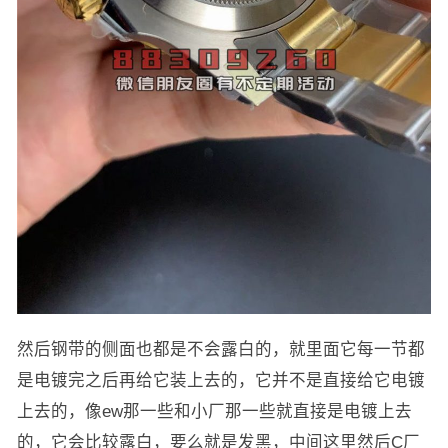
然后钢带的侧面也都是不会露白的，就里面它每一节都
是电镀完之后再给它装上去的，它并不是直接给它电镀
上去的，像ew那一些和小厂那一些就直接是电镀上去
的，它会比较露白，要么就是发黑，中间这里然后C厂