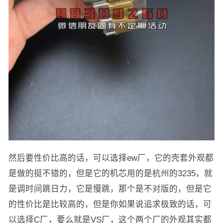
然后要性价比高的话，可以选择ew厂，它的壳套外观都
是做的挺不错的，但是它的机芯用的是杭州的3235，就
是调时间跳日力，它是慢跳，那个是不对版的，但是它
的性价比是比较高的，但是你如果说追求极致的话，可
以选择C厂，要么就是VS厂，这个两个厂的外观其实都