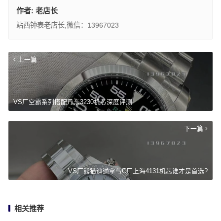
作者:
老店长
站西钟表老店长,微信：13967023
上一篇
VS厂空霸系列搭配丹东3230机芯深度评测
下一篇
VS厂熊猫迪通拿与C厂上海4131机芯谁才是首选?
相关推荐