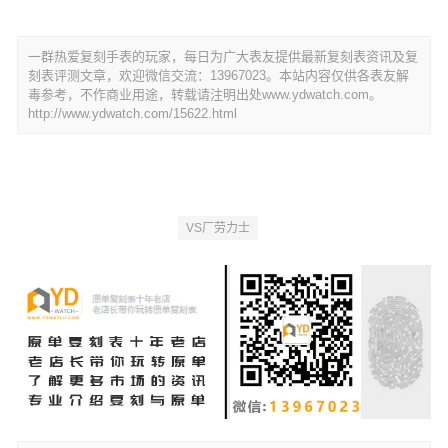
一群热爱复刻手表的玩家，每日为广大表友提供最新复刻表资讯及复
刻表评测文章，欢迎微信交流：13967023。本站内容仅供各表友解
毒参考，不作商业用途，转载请注明出处www.ydwatch.com。
http://www.ydwatch.com/15622.html
VS厂劳力士