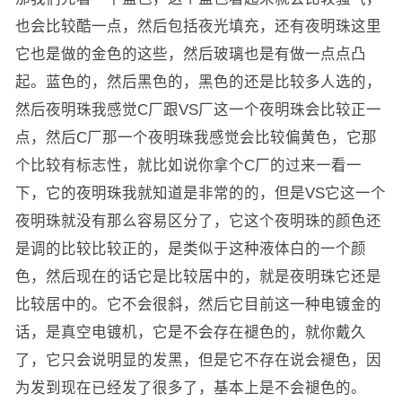
也会比较酷一点，然后包括夜光填充，还有夜明珠这里
它也是做的金色的这些，然后玻璃也是有做一点点凸
起。蓝色的，然后黑色的，黑色的还是比较多人选的，
然后夜明珠我感觉C厂跟VS厂这一个夜明珠会比较正一
点，然后C厂那一个夜明珠我感觉会比较偏黄色，它那
个比较有标志性，就比如说你拿个C厂的过来一看一
下，它的夜明珠我就知道是非常的的，但是VS它这一个
夜明珠就没有那么容易区分了，它这个夜明珠的颜色还
是调的比较比较正的，是类似于这种液体白的一个颜
色，然后现在的话它是比较居中的，就是夜明珠它还是
比较居中的。它不会很斜，然后它目前这一种电镀金的
话，是真空电镀机，它是不会存在褪色的，就你戴久
了，它只会说明显的发黑，但是它不存在说会褪色，因
为发到现在已经发了很多了，基本上是不会褪色的。