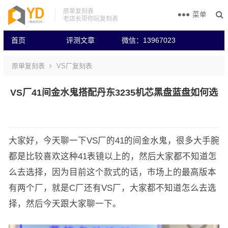
原单复刻表
菜单
老店长带你玩复刻表
首页
评测文章
微信：13967023
原单复刻表
VS厂复刻表
VS厂41间金水鬼搭配丹东3235机芯黑盘蓝盘如何选
大家好，今天聊一下VS厂的41的间金水鬼，很多大手腕
都是比较喜欢这种41表镜以上的，然后大家都不知道怎
么去选择，因为目前这个款式的话，市场上的最高版本
有两个厂，就是C厂还有VS厂，大家都不知道怎么去选
择，然后今天跟大家聊一下。