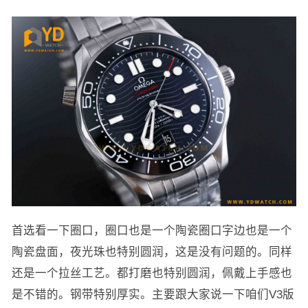
首选看一下圈口，圈口也是一个陶瓷圈口字边也是一个
陶瓷盘面，夜光珠也特别圆润，这是没有问题的。同样
还是一个拉丝工艺。都打磨也特别圆润，佩戴上手感也
是不错的。钢带特别厚实。主要跟大家说一下咱们V3版