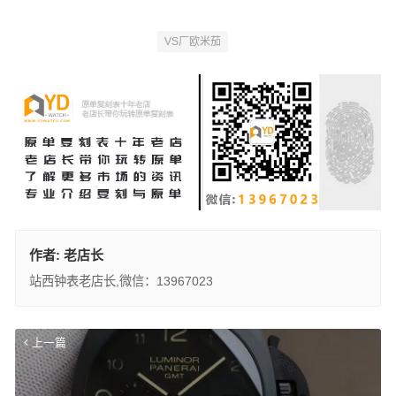
VS厂欧米茄
作者:
老店长
站西钟表老店长,微信：13967023
上一篇