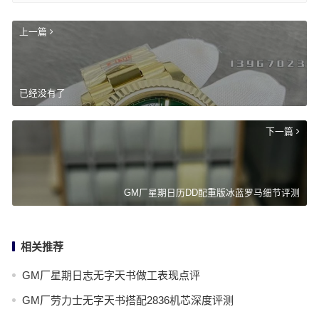
上一篇
已经没有了
下一篇
GM厂星期日历DD配重版冰蓝罗马细节评测
相关推荐
GM厂星期日志无字天书做工表现点评
GM厂劳力士无字天书搭配2836机芯深度评测