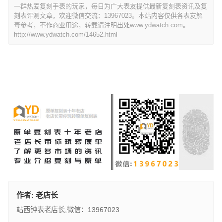
一群热爱复刻手表的玩家，每日为广大表友提供最新复刻表资讯及复
刻表评测文章，欢迎微信交流：13967023。本站内容仅供各表友解
毒参考，不作商业用途，转载请注明出处www.ydwatch.com。
http://www.ydwatch.com/14652.html
作者:
老店长
站西钟表老店长,微信：13967023