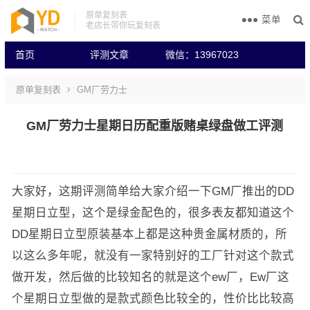
原单复刻表
菜单
老店长带你玩复刻表
首页
评测文章
微信：13967023
原单复刻表
GM厂劳力士
GM厂劳力士星期日历配重版赌桌绿盘做工评测
大家好，这期评测简单给大家介绍一下GM厂推出的DD
星期日立型，这个是绿金配色的，很多表友都知道这个
DD星期日立型原装基本上都是这种贵金属材质的，所
以这么多年呢，就没有一家特别好的工厂针对这个款式
做开发，然后做的比较知名的就是这个ew厂，Ew厂这
个星期日立型做的是款式颜色比较全的，性价比比较高