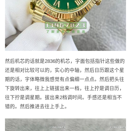
然后机芯的话就是2836的机芯，字面包括指针这些做的
还是相对比较可以的，实心的中轴，然后日历跟这个星
期的话，字体略微我感觉有点偏细一点点。然后把头往
下旋转出来，往上上链拔出来一档，往上拧是调日历，
往下拧是调星期。拔出来2档调时间。手感还是相当不
错的。然后推进去往上手上。