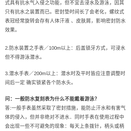
式具有抗水气入侵之功能，但不宜去浸水及游泳，因其
只有抗水之装置而已。密封垫时间长了会老化，螺纹式
表冠经常旋转会存有人体汗液 、皮肤屑，影响密封防水
效果。
2.防水装置之手表／100m以上：后盖锁牙方式，可浸水
但不得游泳潜水。
3.潜水手表／200m以上：潜水时及平时皆应注意调整时
间后一定 确实锁紧各个防水头。
问：一般防水复刻表为什么不能戴着游泳？
答:一般手表虽然采取了密封措施，能防止汗水和有害气
体的侵入，但并非绝对不进水．同时手表在使用过程中
会出现一些不可避免的现象：每天上条拨针，柄头或柄