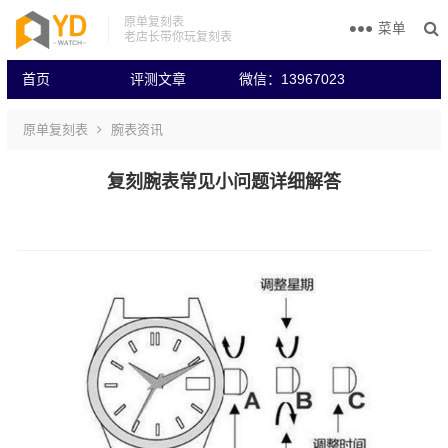
原单复刻表
菜单
老店长带你玩复刻表
首页
评测文章
微信：13967023
原单复刻表
腕表资讯
复刻腕表常见小问题详细解答