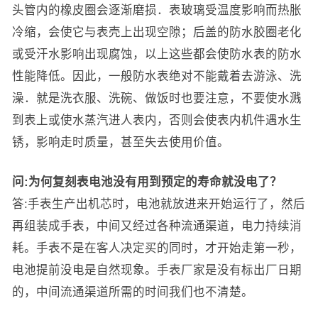
头管内的橡皮圈会逐渐磨损．表玻璃受温度影响而热胀
冷缩，会使它与表壳上出现空隙；后盖的防水胶圈老化
或受汗水影响出现腐蚀，以上这些都会使防水表的防水
性能降低。因此，一般防水表绝对不能戴着去游泳、洗
澡．就是洗衣服、洗碗、做饭时也要注意，不要使水溅
到表上或使水蒸汽进人表内，否则会使表内机件遇水生
锈，影响走时质量，甚至失去使用价值。
问:为何复刻表电池没有用到预定的寿命就没电了？
答:手表生产出机芯时，电池就放进来开始运行了，然后
再组装成手表，中间又经过各种流通渠道，电力持续消
耗。手表不是在客人决定买的同时，才开始走第一秒，
电池提前没电是自然现象。手表厂家是没有标出厂日期
的，中间流通渠道所需的时间我们也不清楚。