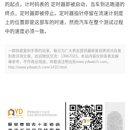
的起点，计时码表的 定时器即被启动，当车到达跑道的
终点，定时器即被停止。定时器指针停留在流速计刻度
上的位置即是这部车的时速，然而汽车在整个测试过程
中的速度必须一致。
一群热爱复刻手表的玩家，每日为广大表友提供最新复刻表资讯及复
刻表评测文章，欢迎微信交流：13967023。本站内容仅供各表友解
毒参考，不作商业用途，转载请注明出处www.ydwatch.com。
http://www.ydwatch.com/1410.html