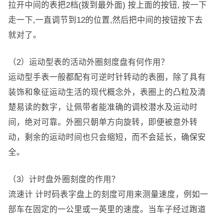
拉开中间的表把2档(拨到最外面) 按上面的按钮, 按一下
走一下,一直调节到12的位置,然后把中间的按钮按下去
就对了。
（2）运动型表的活动外圈刻度盘有何作用？
运动型手表一般都配有可逆时针转动的表圈，除了具有
装饰和象征运动生活的现代概念外，表圈上的凸粒及清
楚易读的数字，让佩带者能准确的调校潜水及运动时
间，绝对可靠。外圈只朝单方向旋转，即便被意外转
动，剩余的运动时间也只会缩短，而不会延长，确保安
全。
（3）计时盘外圈刻度的作用？
流速计 计时码表字盘上的刻度可用来测量速度，例如一
部车在固定的一公里或一英里的速度。当车子经过跑道