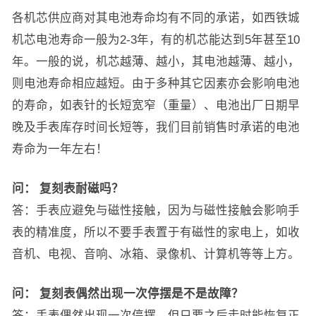
各机芯供应商对其电池寿命均有不同的承诺，如西铁城
机芯电池寿命一般为2-3年，有的机芯能达到5年甚至10
年。一般的说，机芯越薄、越小，其电池越薄、越小，
则电池寿命相应越短。由于多种其它因素亦会影响电池
的寿命，如表针的长短宽窄（重量）、电池出厂日期早
晚及手表库存时间长短等，我们目前销售时承诺的电池
寿命为一年左右！
问：
复刻表耐磁吗？
答：手表应避免与磁性接触，因为与磁性接触会影响手
表的精准度，所以不要手表置于有磁性的家电上，如收
音机、电视、音响、冰箱、录像机、计算机等等上方。
问：
复刻表偶然出现一次停摆是不是故障？
答：手表偶然出现一次停摆，但只要之后走时能恢复正