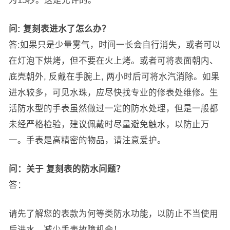
为15秒。这是允许的。
问:
复刻表进水了怎么办？
答:如果只是少量雾气，时间一长会自行消失，或者可以
在灯泡下烘烤，但不要在火上烤。或者可将表面朝内、
底壳朝外, 反戴在手腕上, 两小时后可将水汽消除。如果
进水较多，可见水珠，应尽快找专业的修表处维修。生
活防水型的手表虽然做过一定的防水处理，但是一般都
未经严格检验，建议佩戴时尽量避免触水，以防止万
一。手表是高精密的物品，请注意爱护。
问：关于
复刻表的防水问题？
答：
请先了解您的表款为何等类防水功能，以防止不当使用
后进水，减少手表故障机会！