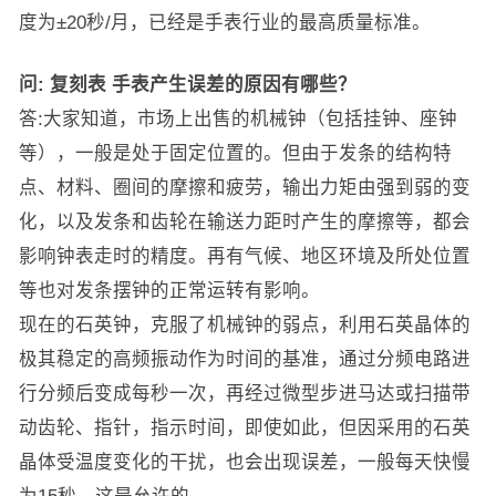
度为±20秒/月，已经是手表行业的最高质量标准。
问:
复刻表
手表产生误差的原因有哪些？
答:大家知道，市场上出售的机械钟（包括挂钟、座钟
等），一般是处于固定位置的。但由于发条的结构特
点、材料、圈间的摩擦和疲劳，输出力矩由强到弱的变
化，以及发条和齿轮在输送力距时产生的摩擦等，都会
影响钟表走时的精度。再有气候、地区环境及所处位置
等也对发条摆钟的正常运转有影响。
现在的石英钟，克服了机械钟的弱点，利用石英晶体的
极其稳定的高频振动作为时间的基准，通过分频电路进
行分频后变成每秒一次，再经过微型步进马达或扫描带
动齿轮、指针，指示时间，即使如此，但因采用的石英
晶体受温度变化的干扰，也会出现误差，一般每天快慢