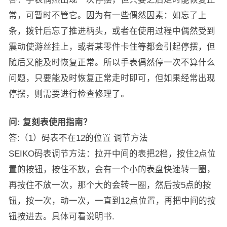
常，可暂时不管它。因为有一些偶然因素：如忘了上
条，拨针后忘了推进柄头，或者在使用过程中偶然受到
震动使游丝挂上，或者某零件卡住等都会引起停摆，但
随后又能及时恢复正常。所以手表偶然停一次不算什么
问题，只要能及时恢复正常走时即可，但如果经常出现
停摆，则需要进行检查修理了。
问:
复刻表使用指南？
答:（1）码表不在12的位置 调节方法
SEIKO码表调节方法：拉开中间的表把2档，按住2点位
置的按钮，按住不放，会有一个小的表盘快速转一圈，
再按住不放一次，那个大的会转一圈，然后按5点的按
钮，按一次，动一次，一直到12点位置，再把中间的按
钮按进去。具体可看说明书.