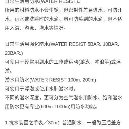
日常生活用防水(WATER RESIST)。
所用的材料防水不会生锈，但密封性差易进水。可防汗
水、雨水或洗脸时的水滴。虽可防喷到的水滴，但不适
用入浴、游泳、潜水等情况。
日常生活用强化防水(WATER RESIST 5BAR. 10BAR.
20BAR.)
可使用于经常用到水的工作或运动(游泳、冲浪等)或浮
潜。
潜水用防水(WATER RESIST 100m. 200m)
可使用于浮潜或使用水肺潜水时。
不同的潜水深度，更可分为空气潜水用防水、饱和潜水
用防水更有专业(600m-1000m)用防水功能。
1.抗水装置之手表／30m：普通防水，一般为压后盖方