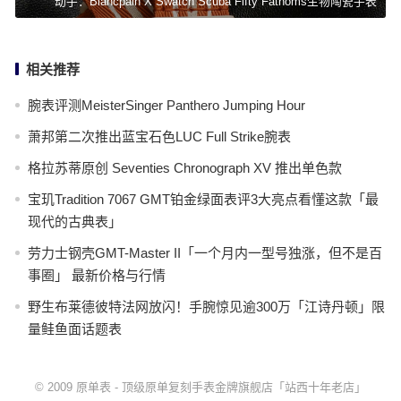
动手：Blancpain X Swatch Scuba Fifty Fathoms生物陶瓷手表
相关推荐
腕表评测MeisterSinger Panthero Jumping Hour
萧邦第二次推出蓝宝石色LUC Full Strike腕表
格拉苏蒂原创 Seventies Chronograph XV 推出单色款
宝玑Tradition 7067 GMT铂金绿面表评3大亮点看懂这款「最
现代的古典表」
劳力士钢壳GMT-Master II「一个月内一型号独涨，但不是百
事圈」 最新价格与行情
野生布莱德彼特法网放闪！手腕惊见逾300万「江诗丹顿」限
量鲑鱼面话题表
© 2009
原单表
-
顶级原单复刻手表金牌旗舰店「站西十年老店」