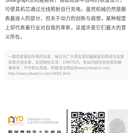
Solargraph太阳能腕表，借助局部半透明的表盘设计，
可使其机芯通过光线照射自行充电。虽然机械仍然是腕
表最迷人的部分，但关于动力的创新与遐想，某种程度
上却代表着行业对自我的革新，这或许是它们最大的意
义所在。
一群热爱复刻手表的玩家，每日为广大表友提供最新复刻表资讯及复
刻表评测文章，欢迎微信交流：13967023。本站内容仅供各表友解
毒参考，不作商业用途，转载请注明出处www.ydwatch.com。
http://www.ydwatch.com/14001.html