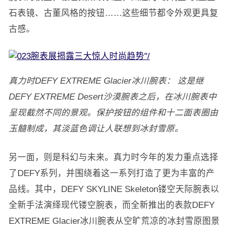
石表镜、古董风格的按钮……这些细节都令外观更具复
古感。
真力时DEFY EXTREME Glacier冰川腕表： 这是继
DEFY EXTREME Desert沙漠腕表之后，在冰川腕表中
呈现截然不同的景观。保护按钮的组件和十二面表圈由
玉髓制成，其淡蓝色调让人联想到冰封雪原。
另一面，则是科幻与未来。真力时今年的发力重点选择
了DEFY系列，并围绕着这一系列打造了更为丰富的产
品线。其中，DEFY SKYLINE Skeleton镂空天际腕表以
全新手法演绎现代镂空腕表，而全新推出的表款DEFY
EXTREME Glacier冰川腕表从空旷荒凉的冰封雪原图景