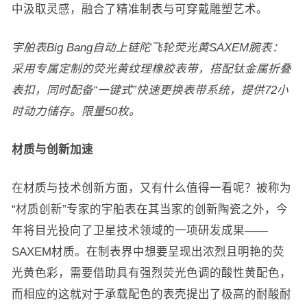
中汲取灵感，融合了精准制表与可穿戴雕塑艺术。
宇舶表Big Bang自动上链陀飞轮荧光黄SAXEM腕表：
采用专属定制的荧光黄纹理橡胶表带，搭配钛金属折叠
表扣，同时配备“一键式”快速更换表带系统，提供72小
时动力储存。限量50枚。
材质与创新加速
在材质与技术创新方面，又有什么值得一看呢？被称为
“材质创新”专家的宇舶表在其当家的创新陶瓷之外，今
年将目光投向了卫星技术领域的一项研发成果——
SAXEM材质。在制表界中想要呈现出浓烈且明艳的荧
光黄色彩，需要借助具有强烈荧光色调的酸性黄配色，
而相应的这就对于承载配色的表壳提出了极高的耐酸耐