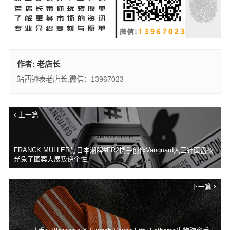
作者:
老店长
站西钟表老店长,微信：13967023
上一篇
FRANCK MULLER与日本潮牌#FR2携手创作Vanguard大三针面盘夜
光兔子图案大展叛逆个性
下一篇