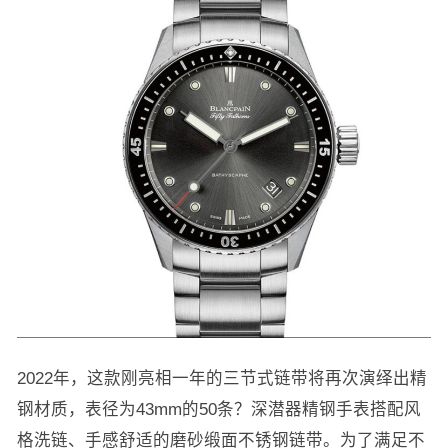
2022年，这款刚亮相一年的三节式链带将再次演绎出精
钢材质，表径为43mm的50条？深潜器精钢手表搭配风
格洗链、手感舒适的磨砂缎面不锈钢链带。为了满足不