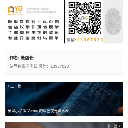
作者:
老店长
站西钟表老店长,微信：13967023
上一篇
英国小品牌 Vertex 的深色夜光潜水表
下一篇