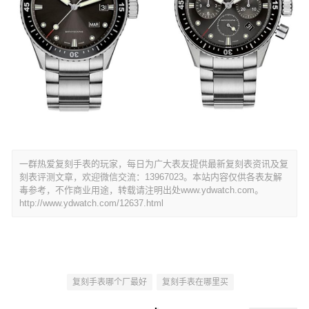
一群热爱复刻手表的玩家，每日为广大表友提供最新复刻表资讯及复
刻表评测文章，欢迎微信交流：13967023。本站内容仅供各表友解
毒参考，不作商业用途，转载请注明出处www.ydwatch.com。
http://www.ydwatch.com/12637.html
复刻手表哪个厂最好
复刻手表在哪里买