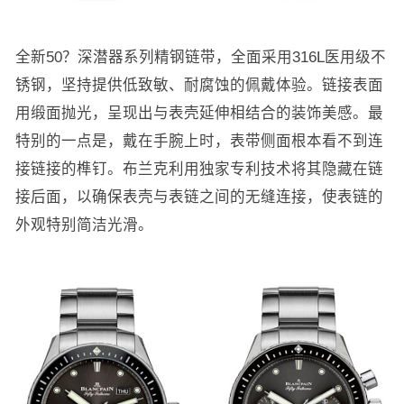
全新50？深潜器系列精钢链带，全面采用316L医用级不
锈钢，坚持提供低致敏、耐腐蚀的佩戴体验。链接表面
用缎面抛光，呈现出与表壳延伸相结合的装饰美感。最
特别的一点是，戴在手腕上时，表带侧面根本看不到连
接链接的榫钉。布兰克利用独家专利技术将其隐藏在链
接后面，以确保表壳与表链之间的无缝连接，使表链的
外观特别简洁光滑。