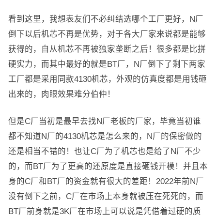
看到这里，我想表友们不必纠结选哪个工厂更好，N厂
倒下以后机芯不再是优势，对于各大厂家来说都是能够
获得的，自从机芯不再被独家垄断之后！很多都是比拼
硬实力，而其中最好的就是BT厂，N厂倒下了剩下两家
工厂都是采用同款4130机芯，外观的仿真度都是用钱砸
出来的，肉眼效果难分伯仲！
但是C厂当初是最早去找N厂老板的厂家，毕竟当初谁
都不知道N厂的4130机芯是怎么来的，N厂的保密做的
还是相当不错的！也让C厂为了机芯也是给了N厂不少
的，而BT厂为了更高的还原度是直接砸钱开模！并且本
身的C厂和BT厂的资金就有很大的差距！2022年前N厂
没有倒下之前，C厂在市场上本身就被压在死死的，而
BT厂前身就是3K厂在市场上可以说是凭借着过硬的质