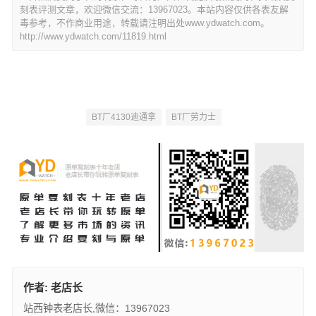
刻表评测文章，欢迎微信交流：13967023。本站内容仅供各表友解
毒参考，不作商业用途，转载请注明出处www.ydwatch.com。
http://www.ydwatch.com/11819.html
BT厂4130迪通拿
BT厂劳力士
作者:
老店长
站西钟表老店长,微信：13967023