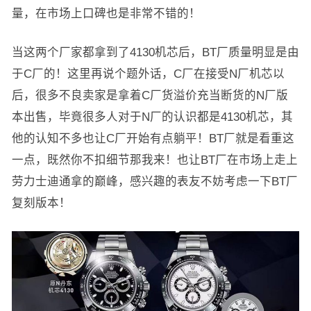
量，在市场上口碑也是非常不错的！
当这两个厂家都拿到了4130机芯后，BT厂质量明显是由
于C厂的！这里再说个题外话，C厂在接受N厂机芯以
后，很多不良卖家是拿着C厂货溢价充当断货的N厂版
本出售，毕竟很多人对于N厂的认识都是4130机芯，其
他的认知不多也让C厂开始有点躺平！BT厂就是看重这
一点，既然你不扣细节那我来！也让BT厂在市场上走上
劳力士迪通拿的巅峰，感兴趣的表友不妨考虑一下BT厂
复刻版本！