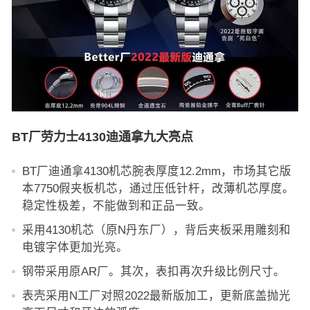
BT厂劳力士4130迪通拿九大亮点
BT厂迪通拿4130机芯腕表厚度12.2mm，市场其它版
本7750假夹板机芯，通过压低针杆，改薄机芯厚度。
稳定性极差，不能做到和正品一致。
采用4130机芯（原N丹东厂），背后夹板采用雕刻和
电镀字体更加光亮。
钢带采用原AR厂。其次，表扣再次升级比例尺寸。
表壳采用N工厂对照2022最新版加工，更新底盖抛光