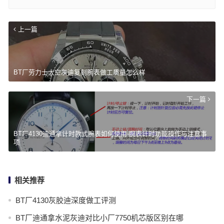
上一篇
BT厂劳力士太空灰迪复刻腕表做工质量怎么样
下一篇
BT厂4130迪通拿计时款式腕表如何使用-腕表计时功能操作与注意事
项
相关推荐
BT厂4130灰胶迪深度做工评测
BT厂迪通拿水泥灰迪对比小厂7750机芯版区别在哪