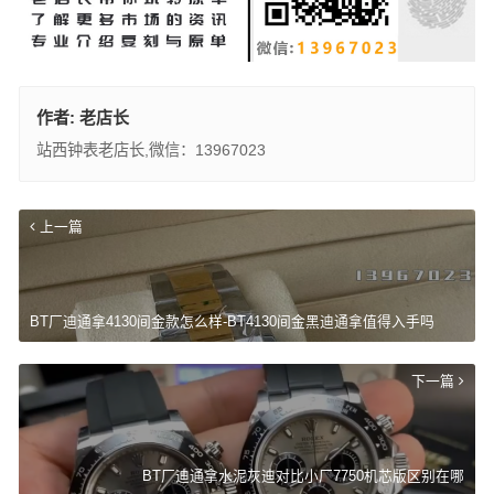
作者:
老店长
站西钟表老店长,微信：13967023
上一篇
BT厂迪通拿4130间金款怎么样-BT4130间金黑迪通拿值得入手吗
下一篇
BT厂迪通拿水泥灰迪对比小厂7750机芯版区别在哪