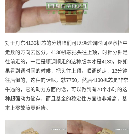
对于丹东4130机芯的分辨咱们可以通过调时间观察指中
走数的方向去区分，4130机芯把头往上顶，时针分钟是
往前走的，一定是顺调顺走的这种版本才是4130，你如
果看到调时间的时候，把头往上顶，顺调逆走，13分钟
往后倒的，这种的话呢，就7750，然后4130机芯是非常
牛逼的，它的动力方面的话，可以做到有70个小时的这
种超强动力储存，而且基金的稳定性方面也非常高，基
本上零故障零返修。