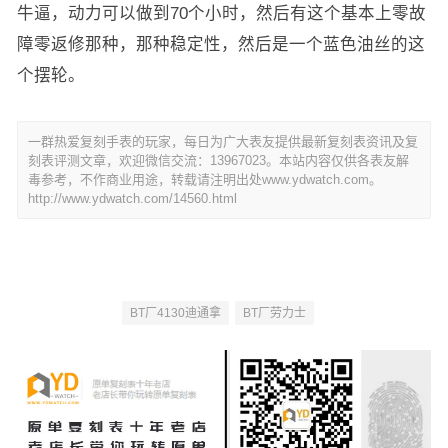
牛逼，动力可以做到70个小时，然后有这个基本上零故
障零返修那种，那种稳定性，然后是一个蓝色油丝的这
个摆轮。
一群热爱复刻手表的玩家，每日为广大表友提供最新复刻表资讯及复
刻表评测文章，欢迎微信交流：13967023。本站内容仅供各表友解
毒参考，不作商业用途，转载请注明出处www.ydwatch.com。
http://www.ydwatch.com/14560.html
BT厂4130迪通拿
BT厂劳力士