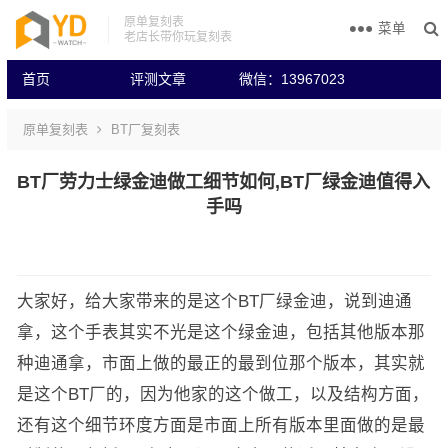
原单复刻表
菜单
老店长带你玩复刻表
首页
评测文章
微信：13967023
原单复刻表
BT厂复刻表
BT厂劳力士绿金迪做工细节如何,BT厂绿金迪值得入
手吗
大家好，给大家带来的是这个BT厂绿金迪，说到迪通
拿，这个手表其实不光是这个绿金迪，包括其他版本那
种迪通拿，市面上做的最正的最到位那个版本，其实就
是这个BT厂的，因为他家的这个做工，以及结构方面，
还有这个细节环度方面是市面上所有版本里面做的是最