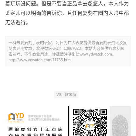
着玩玩没问题。但是不要当正品拿去忽悠人，本人作为
鉴定师可以明确的告诉你，且任何复刻在圈内人眼中都
无法遁行。
一群热爱复刻手表的玩家，每日为广大表友提供最新复刻表资讯及复
刻表评测文章，欢迎微信交流：13967023。本站内容仅供各表友解
毒参考，不作商业用途，转载请注明出处www.ydwatch.com。
http://www.ydwatch.com/11735.html
VS厂欧米茄