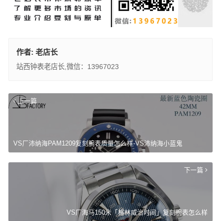
作者:
老店长
站西钟表老店长,微信：13967023
上一篇
VS厂沛纳海PAM1209复刻腕表质量怎么样-VS沛纳海小蓝鬼
下一篇
VS厂海马150米「格林威治时间」复刻腕表怎么样