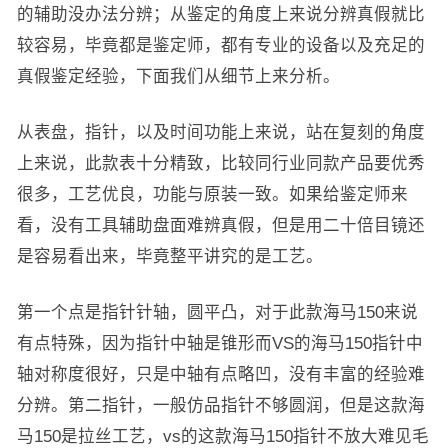
的辅助没办法分辨；从鉴定的角度上来说分辨真假就比
较容易，毕竟都是鉴定师，都有专业的设备以及充足的
真假鉴定经验，下面我们从细节上来分析。
从表盘，指针，以及时间功能上来说，站在复刻的角度
上来说，此款表十分精致，比较同行业同款产品要优秀
很多，工艺优良，功能与原装一致。如果给鉴定师来
看，没有工具辅助盘面难辨真假，但是用二十倍目镜还
是容易看出来，毕竟整平讲究的是工艺。
第一个点是指针针轴，圆平凸，对于此款海马150来说
有点特殊，因为指针中轴是锥形而VS的海马150指针中
轴对称度很好，只是中轴有点略凹，没有丰富的经验难
分辨。第二指针，一般仿品指针不够圆润，但是这款海
马150是拉丝工艺，vs的这款海马150指针不放大难见毛