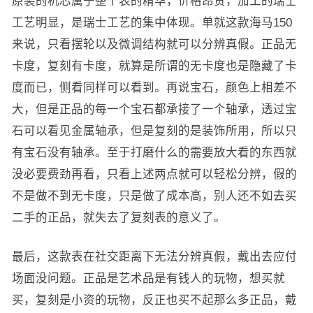
原装的机芯属于整个表的精华，价格昂贵，加工的瑞士
工艺明显，是瑞士工艺的集中体现。单就这款海马150
来说，只看摆轮以及微调结构就可以分辨真假。正品无
卡度，复刻有卡度，就算是所谓的无卡度也是隐藏了卡
度而已，侧看同样可以看到。再说宝石，颜色上相差不
大，但是正品的每一个宝石都承接了一个轴承，透过宝
石可以看见金属轴承，但是复刻的是装饰所用，所以只
有宝石没有轴承。至于打磨什么的需要放大看的东西就
没必要费劲再看，只看上述两点就可以轻松分辨，假的
不是做不到无卡度，只是做了成本高，别人还不如去买
二手的正品，就失去了复刻表的意义了。
最后，这款表在社交距离下无法分辨真假，戴出去应付
场面没问题。正品是艺术品是有钱人的玩物，想买就
买，复刻是小资的玩物，反正也买不起那么多正品，戴