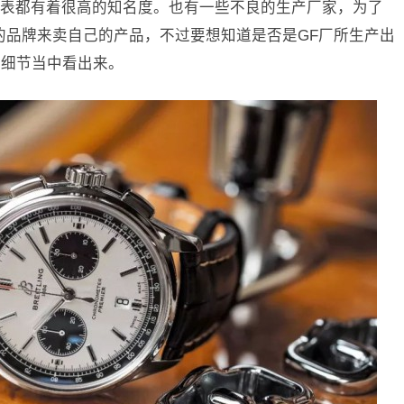
表都有着很高的知名度。也有一些不良的生产厂家，为了
的品牌来卖自己的产品，不过要想知道是否是GF厂所生产出
从细节当中看出来。