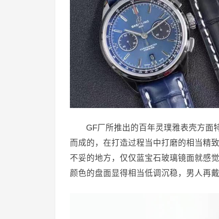
GF厂所推出的百年灵璞雅表壳方面特
而成的，在打造过程当中打磨的相当精
不妥的地方，仅仅蓝宝石玻璃镜面就感
颜色的盘面显得相当低调沉稳，男人再