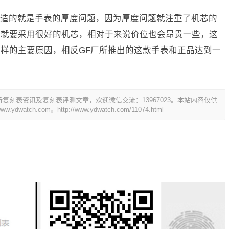
造的就是手表的厚度问题，因为厚度问题就注重了机芯的
先就要采用很好的机芯，相对于来说价位也会昂贵一些，这
样的主要原因，相反GF厂所推出的这款手表和正品达到一
刻表资讯及复刻表评测文章，欢迎微信交流：13967023。本站内容仅供
dwatch.com。
http://www.ydwatch.com/11074.html