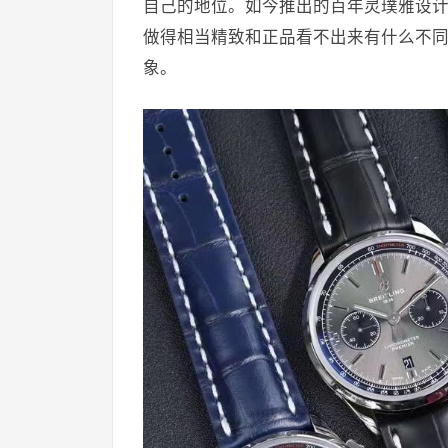
自己的地位。如今推出的百年灵璞雅设计
做得相当精致和正品看不出来有什么不同
象。