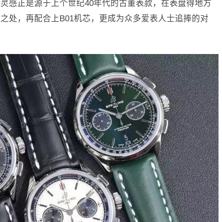
灵感正是源于上个世纪40年代的古董表款，在表盘得地方
之处，再配合上B01机芯，更成为众多爱表人士追捧的对