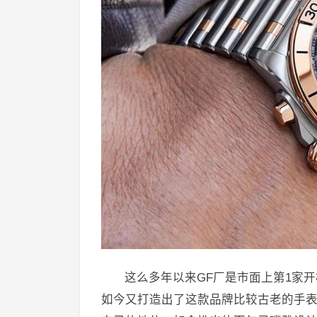
这么多年以来GF厂是市面上第1家
如今又打造出了这款品牌比较古老的手表