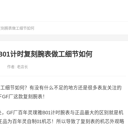
复刻腕表做工细节如何
B01计时复刻腕表做工细节如何
作者:
老店长
表做工细节如何？有没有什么不足的地方还是很多表友关注的
下GF厂这款复刻腕表！
，GF厂百年灵璞雅B01计时腕表与正品最大的区别就是机
而正品为百年灵自制01机芯！所以导致了复刻表的机芯外观略