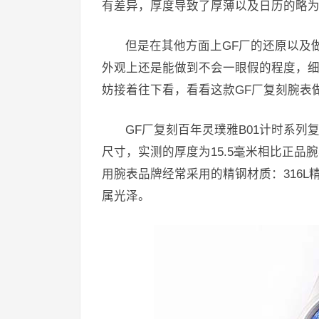
有差异，厚度导致了厚薄以及日历的略
但是在其他方面上GF厂的还原以及
外观上还是能做到不会一眼假的程度，
妨接着往下看，看看这款GF厂复刻腕表
GF厂复刻百年灵璞雅B01计时系
尺寸，实测的厚度为15.5毫米相比正品腕
用腕表品牌经常采用的精钢材质：316
属光泽。