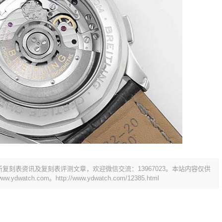
刻表资讯及复刻表评测文章，欢迎微信交流：13967023。本站内容仅供
dwatch.com。
http://www.ydwatch.com/12385.html