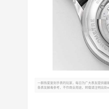
一群热爱复刻手表的玩家，每日为广大表友提供最新复
各表友解毒参考，不作商业用途，转载请注明出处www.y