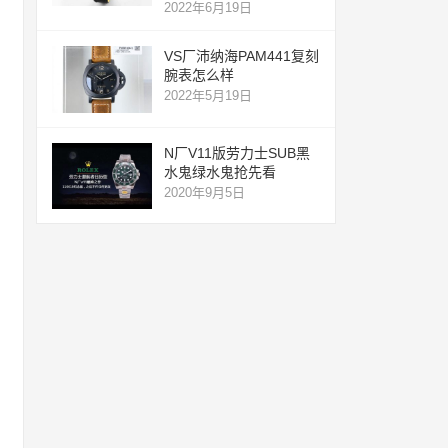
2022年6月19日
VS厂沛纳海PAM441复刻
腕表怎么样
2022年5月19日
N厂V11版劳力士SUB黑
水鬼绿水鬼抢先看
2020年9月5日