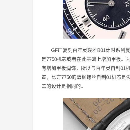
GF厂复刻百年灵璞雅B01计时系
是7750机芯或者在此基础上增加甲板。为
有增加甲板润饰，所以与百年灵自制01
置，比方7750的蓝钢螺丝自制01机芯
盖的设计是相同的。