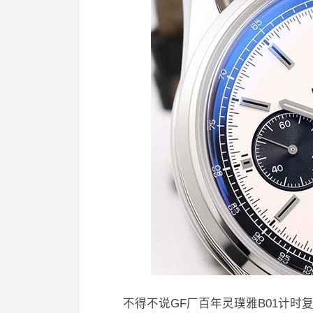
不得不说GF厂百年灵璞雅B01计时