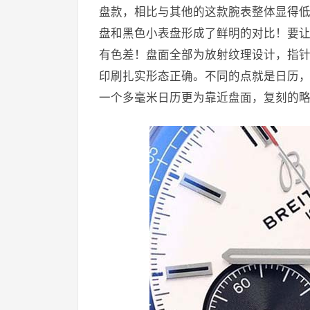
盘款，相比与其他的这款腕表整体显得
盘和黑色小表盘形成了鲜明的对比！要
有色差！盘面全部为放射纹理设计，指
印刷扎实形态正确。不同的点就是日历
一个多毫米日历更为靠近盘面，复刻的