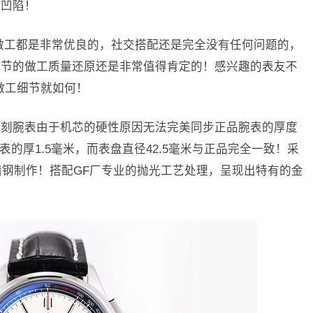
为凹陷！
做工都是非常优良的，社交搭配还是完全没有任何问题的，
细节的做工质量还原还是非常值得肯定的！感兴趣的表友不
做工细节就如何！
列复刻腕表由于机芯的硬性原因无法完美同步正品腕表的厚度
表的厚1.5毫米，而表盘直径42.5毫米与正品完全一致！采
L精钢制作！搭配GF厂专业的抛光工艺处理，呈现出特有的金