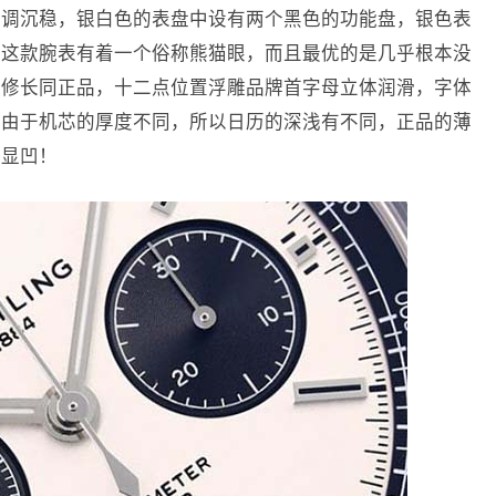
低调沉稳，银白色的表盘中设有两个黑色的功能盘，银色表
让这款腕表有着一个俗称熊猫眼，而且最优的是几乎根本没
针修长同正品，十二点位置浮雕品牌首字母立体润滑，字体
，由于机芯的厚度不同，所以日历的深浅有不同，正品的薄
略显凹！