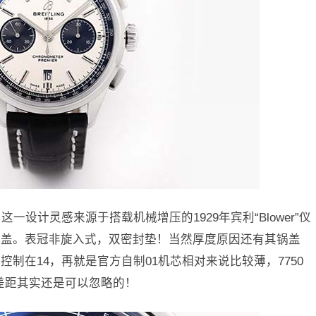
，这一设计灵感来源于搭载机械增压的1929年宾利“Blower”仪
底盖。表冠非旋入式，双密封垫！当然厚度原因还有其锅盖
制在14，再就是官方自制01机芯相对来说比较薄，7750
的差距其实还是可以忽略的！