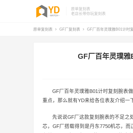
原单复刻表
老店长带你玩复刻表
原单复刻表
GF厂复刻表
GF厂百年灵璞雅B01计时
GF厂百年灵璞雅
GF厂百年灵璞雅B01计时复刻腕
重点，那么就有YD来给各位表友介绍一
先说说GF厂这款复刻腕表的不足之处
芯，GF厂搭载得到是丹东7750机芯，