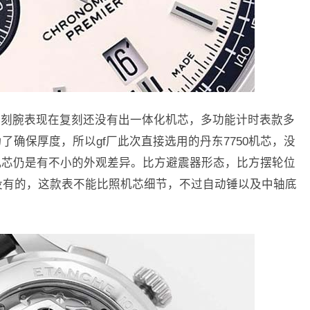
列复刻腕表现在复刻还没有出一体化机芯，多功能计时表款多
了确保厚度，所以gf厂此次直接选用的丹东7750机芯，没
机芯仍是有不小的外观差异。比方避震器形态，比方摆轮位
是没有的，这款表不能比照机芯细节，不过自动锤以及中轴底