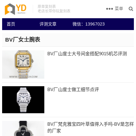
原单复刻表
菜单
老店长带你玩复刻表
首页
评测文章
微信：13967023
BV厂女士腕表
BV厂山度士大号间金搭配9015机芯评测
BV厂山度士做工细节点评
BV厂梵克雅宝四叶草值得入手吗-BV是怎样
的厂家