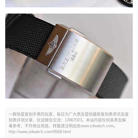
一群热爱复刻手表的玩家，每日为广大表友提供最新复刻表资讯及复
刻表评测文章，欢迎微信交流：13967023。本站内容仅供各表友解
毒参考，不作商业用途，转载请注明出处www.ydwatch.com。
http://www.ydwatch.com/9568.html