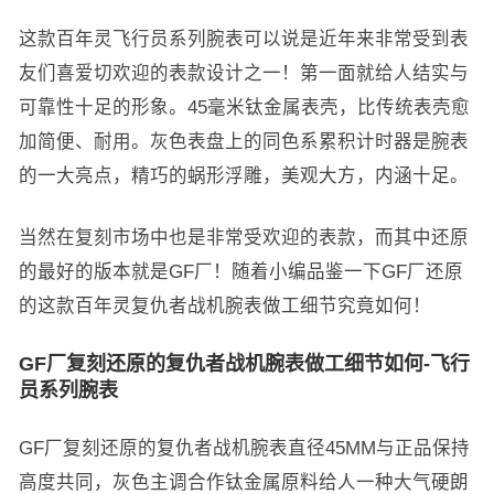
这款百年灵飞行员系列腕表可以说是近年来非常受到表
友们喜爱切欢迎的表款设计之一！第一面就给人结实与
可靠性十足的形象。45毫米钛金属表壳，比传统表壳愈
加简便、耐用。灰色表盘上的同色系累积计时器是腕表
的一大亮点，精巧的蜗形浮雕，美观大方，内涵十足。
当然在复刻市场中也是非常受欢迎的表款，而其中还原
的最好的版本就是GF厂！随着小编品鉴一下GF厂还原
的这款百年灵复仇者战机腕表做工细节究竟如何！
GF厂复刻还原的复仇者战机腕表做工细节如何-飞行
员系列腕表
GF厂复刻还原的复仇者战机腕表直径45MM与正品保持
高度共同，灰色主调合作钛金属原料给人一种大气硬朗