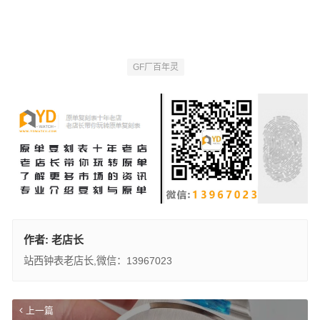
GF厂百年灵
作者:
老店长
站西钟表老店长,微信：13967023
上一篇