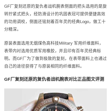
GF厂复刻还原的复仇者战机腕表侧面的把头选用的是旋
转拧紧式把头，经防滑设计的巩固表冠可提供便捷高效
的功用调校，侧面还铭刻着百年灵的经典Logo，做工十
分精深。
原装表面选用无烟煤色高科技Military 军用纤维面料，
表带内衬选用优质军用橡胶，并且印有百年灵经典标
明。而GF厂为了做到极致的复刻，在表带面料上也通过
自己的途径获得了与原装相同的纤维面料。
GF厂复刻还原的复仇者战机腕表对比正品图文评测