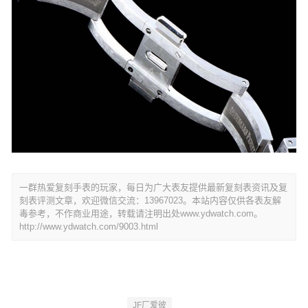
一群热爱复刻手表的玩家，每日为广大表友提供最新复刻表资讯及复
刻表评测文章，欢迎微信交流：13967023。本站内容仅供各表友解
毒参考，不作商业用途，转载请注明出处www.ydwatch.com。
http://www.ydwatch.com/9003.html
JF厂爱彼