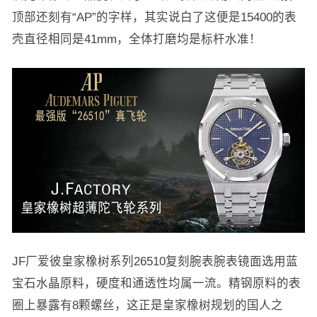
顶部还刻有“AP”的字样，其实说白了这便是15400的表
壳直径相同是41mm，全体打磨均是标杆水准！
JF厂爱彼皇家橡树系列26510复刻腕表腕表镜面选用蓝
宝石水晶原料，硬度和通透性均属一流。精钢原料的表
圈上暴露有8颗螺丝，这正是皇家橡树规划的国人之