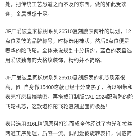
处，把传统工艺恐避之而不及的东西，做的如此受欢
迎，金属质感十足。
JF厂爱彼皇家橡树系列26510复刻腕表两针的规划，12
点位爱彼的品牌称号，时标选用棒状，然后6点位便是
奢华的陀飞轮。全体来说规划十分精约，蓝色的表盘选
用爱彼独有的大格纹装饰，精约并不简略。
JF厂爱彼皇家橡树系列26510复刻腕表的机芯质素很
高，jf厂自身做15400这款已经十分成熟了，所以钢带和
表壳打磨极端精密，再搭载订制版CAL.2924配海鸥的陀
飞轮机芯，这款堪称陀飞轮复刻里面的极品！
表带选用316L精钢原料打造而成全体经过了抛光和拉丝
两道工序处理，质感一流。调配爱彼旋转表扣，佩戴简