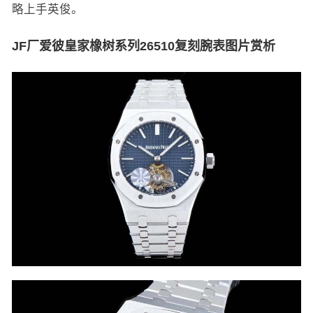
略上手英俊。
JF厂爱彼皇家橡树系列26510复刻腕表图片赏析