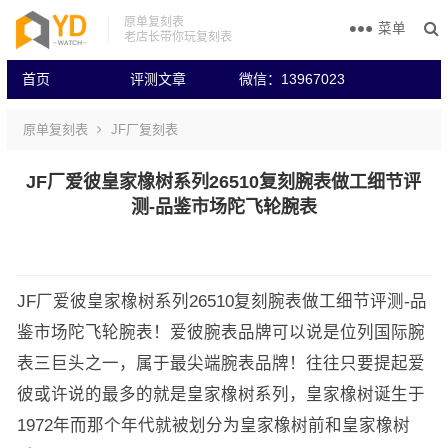
原单复刻表
菜单
老店长带你玩复刻表
首页
评测文章
微信：13967023
原单复刻表
JF厂复刻表
JF厂爱彼皇家橡树系列26510复刻腕表做工细节评
测-品鉴市场陀飞轮腕表
JF厂爱彼皇家橡树系列26510复刻腕表做工细节评测-品
鉴市场陀飞轮腕表！爱彼腕表品牌可以说是位列国际腕
表三巨头之一，属于最尖端腕表品牌！往往只要提起爱
彼或许说的最多的就是皇家橡树系列，皇家橡树诞生于
1972年而那个年代就被划分为皇家橡树前和皇家橡树