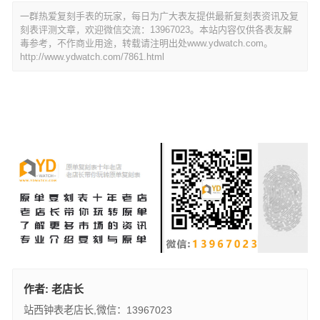
一群热爱复刻手表的玩家，每日为广大表友提供最新复刻表资讯及复
刻表评测文章，欢迎微信交流：13967023。本站内容仅供各表友解
毒参考，不作商业用途，转载请注明出处www.ydwatch.com。
http://www.ydwatch.com/7861.html
作者:
老店长
站西钟表老店长,微信：13967023