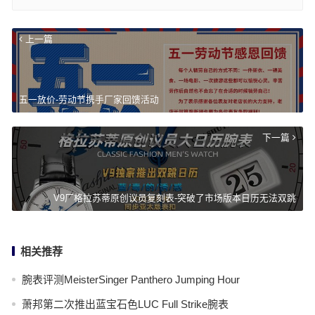
上一篇
五一放价-劳动节携手厂家回馈活动
下一篇
V9厂格拉苏蒂原创议员复刻表-突破了市场版本日历无法双跳
相关推荐
腕表评测MeisterSinger Panthero Jumping Hour
萧邦第二次推出蓝宝石色LUC Full Strike腕表