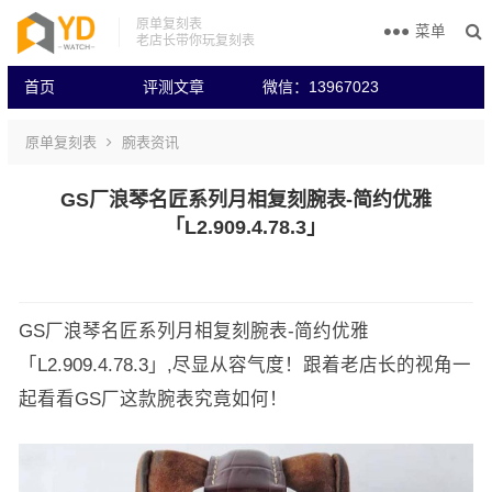
原单复刻表
菜单
老店长带你玩复刻表
首页
评测文章
微信：13967023
原单复刻表
腕表资讯
GS厂浪琴名匠系列月相复刻腕表-简约优雅
「L2.909.4.78.3」
GS厂浪琴名匠系列月相复刻腕表-简约优雅
「L2.909.4.78.3」,尽显从容气度！跟着老店长的视角一
起看看GS厂这款腕表究竟如何！