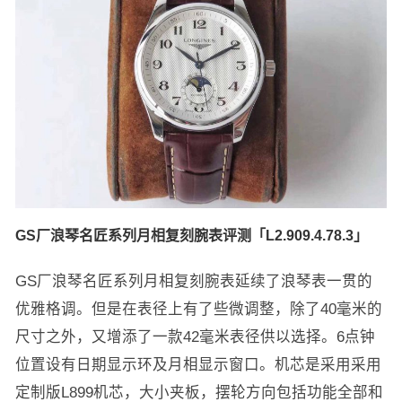
GS厂浪琴名匠系列月相复刻腕表评测「L2.909.4.78.3」
GS厂浪琴名匠系列月相复刻腕表延续了浪琴表一贯的
优雅格调。但是在表径上有了些微调整，除了40毫米的
尺寸之外，又增添了一款42毫米表径供以选择。6点钟
位置设有日期显示环及月相显示窗口。机芯是采用采用
定制版L899机芯，大小夹板，摆轮方向包括功能全部和