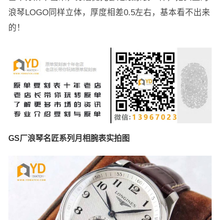
浪琴LOGO同样立体，厚度相差0.5左右，基本看不出来
的！
GS厂浪琴名匠系列月相腕表实拍图