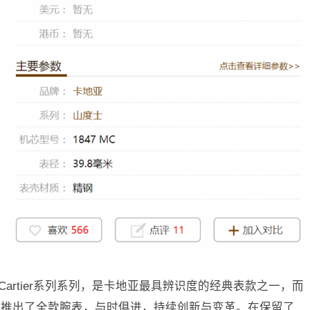
de Cartier系列系列，是卡地亚最具辨识度的经典表款之一，而
计推出了全款腕表，与时俱进，持续创新与变革。在保留了