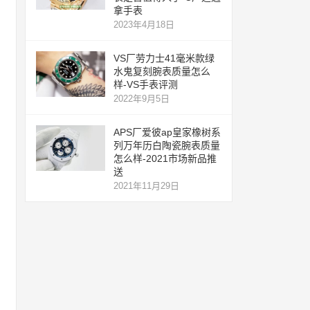
拿手表
2023年4月18日
VS厂劳力士41毫米款绿
水鬼复刻腕表质量怎么
样-VS手表评测
2022年9月5日
APS厂爱彼ap皇家橡树系
列万年历白陶瓷腕表质量
怎么样-2021市场新品推
送
2021年11月29日