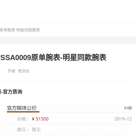
9原单腕表-明星同款腕表
SA0009原单腕表-明星同款腕表
作者:
老店长
表-官方质询